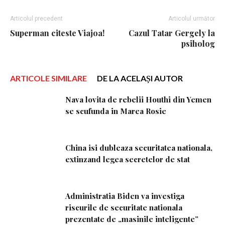
Articolul precedent
Articolul următor
Superman citeste Viajoa!
Cazul Tatar Gergely la
psiholog
ARTICOLE SIMILARE
DE LA ACELAȘI AUTOR
Nava lovita de rebelii Houthi din Yemen
se scufunda in Marea Rosie
China isi dubleaza securitatea nationala,
extinzand legea secretelor de stat
Administratia Biden va investiga
riscurile de securitate nationala
prezentate de „masinile inteligente”