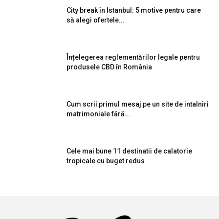
City break în Istanbul: 5 motive pentru care
să alegi ofertele...
Înțelegerea reglementărilor legale pentru
produsele CBD în România
Cum scrii primul mesaj pe un site de intalniri
matrimoniale fără...
Cele mai bune 11 destinatii de calatorie
tropicale cu buget redus