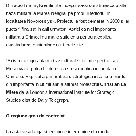
Din acest motiv, Kremlinul a inceput sa-si construiasca o alta
baza militara la Marea Neagra, pe propriul teritoriu, in
localitatea Novorossiysk. Proiectul a fost demarat in 2008 si ar
pueta fi finalizat in anii urmatori. Astfel ca nici importanta
militara a Crimeei nu mai e suficienta pentru a explica
escaladarea tensiunilor din ultimele zile.
“Exista cu siguranta motive culturale si etnice pentru care
Moscova ar putea fi interesata sa-si mentina influenta in
Crimeea. Explicatia pur militara si strategica insa, si-a pierdut
din importanta in ultimii ani” a afirmat profesorul
Christian Le
Miere
de la London’s International Institute for Strategic
Studies citat de Daily Telegraph.
O regiune greu de controlat
La asta se adauga si tensiunile inter-etnice din randul