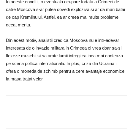
In aceste conditii, o eventuala ocupare fortata a Crimeei de
catre Moscova s-ar putea dovedi exploziva si ar da mari batai
de cap Kremlinului. Astfel, ea ar creea mai multe probleme
decat merita.
Din acest motiv, analistii cred ca Moscova nu e intr-adevar
interesata de o invazie militara in Crimeea ci vrea doar sa-si
flexeze muschii si sa arate lumii intregi ca inca mai conteaza
pe scena poltica internationala. In plus, criza din Ucraina ii
ofera o moneda de schimb pentru a cere avantaje economice
la masa tratativelor.
Facebook
Twitter
Google+