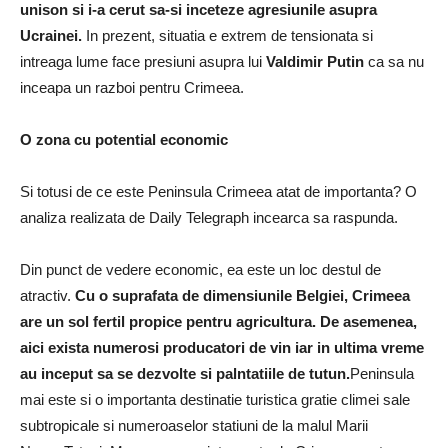
unison si i-a cerut sa-si inceteze agresiunile asupra
Ucrainei.
In prezent, situatia e extrem de tensionata si
intreaga lume face presiuni asupra lui
Valdimir Putin
ca sa nu
inceapa un razboi pentru Crimeea.
O zona cu potential economic
Si totusi de ce este Peninsula Crimeea atat de importanta? O
analiza realizata de Daily Telegraph incearca sa raspunda.
Din punct de vedere economic, ea este un loc destul de
atractiv.
Cu o suprafata de dimensiunile Belgiei, Crimeea
are un sol fertil propice pentru agricultura. De asemenea,
aici exista numerosi producatori de vin iar in ultima vreme
au inceput sa se dezvolte si palntatiile de tutun.
Peninsula
mai este si o importanta destinatie turistica gratie climei sale
subtropicale si numeroaselor statiuni de la malul Marii