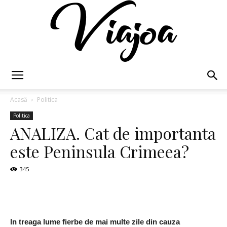
Viajoa
Acasă
Politica
Politica
ANALIZA. Cat de importanta
este Peninsula Crimeea?
345
In treaga lume fierbe de mai multe zile din cauza