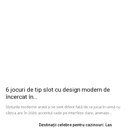
6 jocuri de tip slot cu design modern de
încercat în...
Sloturile moderne arată și se simt diferit față de ce jucai în urmă cu
câțiva ani. În 2026, accentul cade pe interfețe clare, animații...
Destinații celebre pentru cazinouri: Las