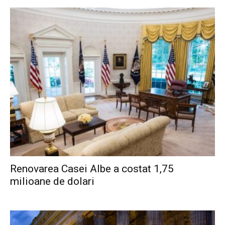
Renovarea Casei Albe a costat 1,75
milioane de dolari