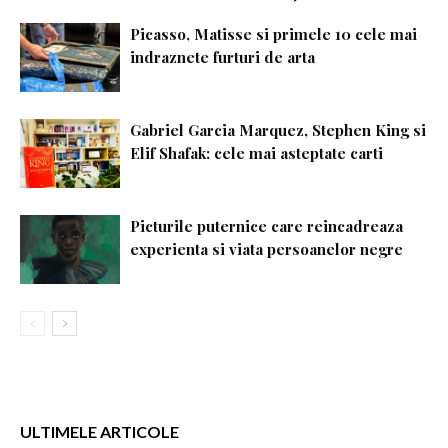
Picasso, Matisse si primele 10 cele mai
indraznete furturi de arta
Gabriel Garcia Marquez, Stephen King si
Elif Shafak: cele mai asteptate carti
Picturile puternice care reincadreaza
experienta si viata persoanelor negre
ULTIMELE ARTICOLE