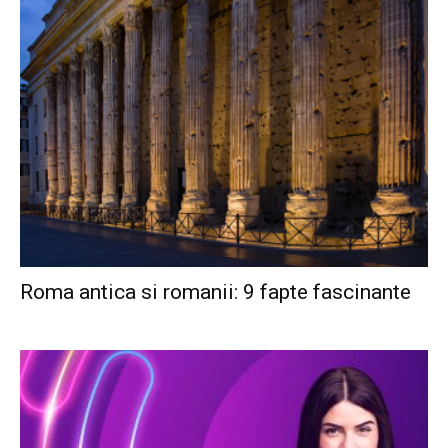
Roma antica si romanii: 9 fapte fascinante