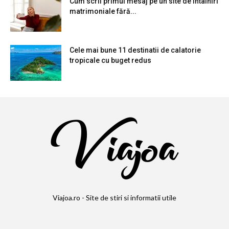
Cum scrii primul mesaj pe un site de intalniri
matrimoniale fără...
Cele mai bune 11 destinatii de calatorie
tropicale cu buget redus
Viajoa.ro - Site de stiri si informatii utile