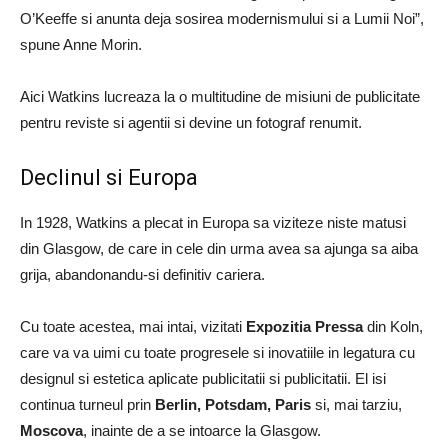
O’Keeffe si anunta deja sosirea modernismului si a Lumii Noi”,
spune Anne Morin.
Aici Watkins lucreaza la o multitudine de misiuni de publicitate
pentru reviste si agentii si devine un fotograf renumit.
Declinul si Europa
In 1928, Watkins a plecat in Europa sa viziteze niste matusi
din Glasgow, de care in cele din urma avea sa ajunga sa aiba
grija, abandonandu-si definitiv cariera.
Cu toate acestea, mai intai, vizitati
Expozitia Pressa
din Koln,
care va va uimi cu toate progresele si inovatiile in legatura cu
designul si estetica aplicate publicitatii si publicitatii. El isi
continua turneul prin
Berlin, Potsdam, Paris
si, mai tarziu,
Moscova
, inainte de a se intoarce la Glasgow.