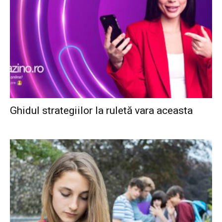
Ghidul strategiilor la ruletă vara aceasta