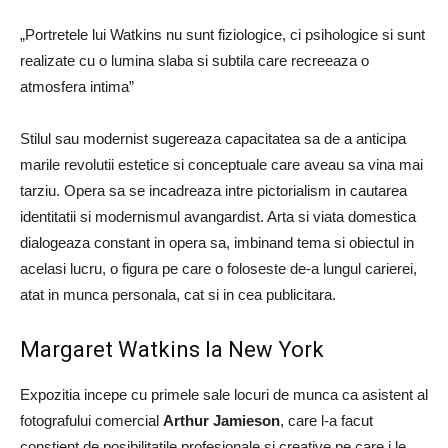
„Portretele lui Watkins nu sunt fiziologice, ci psihologice si sunt
realizate cu o lumina slaba si subtila care recreeaza o
atmosfera intima”
Stilul sau modernist sugereaza capacitatea sa de a anticipa
marile revolutii estetice si conceptuale care aveau sa vina mai
tarziu. Opera sa se incadreaza intre pictorialism in cautarea
identitatii si modernismul avangardist. Arta si viata domestica
dialogeaza constant in opera sa, imbinand tema si obiectul in
acelasi lucru, o figura pe care o foloseste de-a lungul carierei,
atat in ​​munca personala, cat si in cea publicitara.
Margaret Watkins la New York
Expozitia incepe cu primele sale locuri de munca ca asistent al
fotografului comercial
Arthur Jamieson
, care l-a facut
constient de posibilitatile profesionale si creative pe care i le