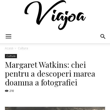
Viajoa
Acasă
Cultura
Cultura
Margaret Watkins: chei
pentru a descoperi marea
doamna a fotografiei
210