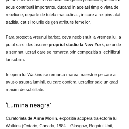
adus contributii importante, ducand in acelasi timp o viata de
rebeliune, departe de tutela masculina. , in care a respins atat
traditia, cat si rolurile de gen atribuite femeilor.
Fara protectia vreunui barbat, ceva neobisnuit la vremea lui, a
putut sa-si desfasoare
propriul studio la New York
, de unde
a semnat lucrari care se remarca prin compozitia si echilibrul
lor sublim.
In opera lui Watkins se remarca marea maiestrie pe care a
avut-o asupra luminii, cu care confera lucrarilor sale un grad
maxim de subtilitate.
‘Lumina neagra’
Curatoriata de
Anne Morin
, expozitia acopera traiectoria lui
Watkins (Ontario, Canada, 1884 – Glasgow, Regatul Unit,