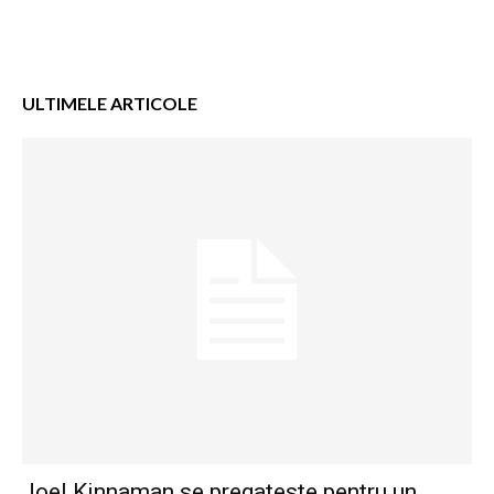
ULTIMELE ARTICOLE
Joel Kinnaman se pregateste pentru un