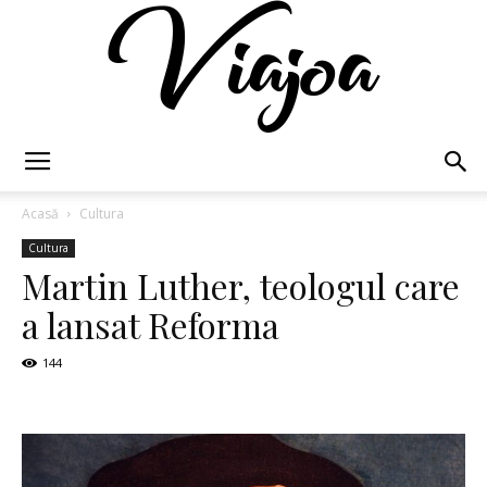
Viajoa
Acasă
Cultura
Cultura
Martin Luther, teologul care
a lansat Reforma
144