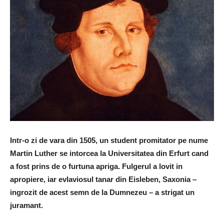
Intr-o zi de vara din 1505, un student promitator pe nume
Martin Luther se intorcea la Universitatea din Erfurt cand
a fost prins de o furtuna apriga. Fulgerul a lovit in
apropiere, iar evlaviosul tanar din Eisleben, Saxonia –
ingrozit de acest semn de la Dumnezeu – a strigat un
juramant.