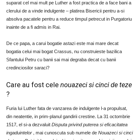
suparat cel mai mult pe Luther a fost practica de a face bani a
clerului de a vinde indulgente – platirea Bisericii pentru a-si
absolva pacatele pentru a reduce timpul petrecut in Purgatoriu
inainte de a fi admis in Rai.
De ce papa, a carui bogatie astazi este mai mare decat
bogatia celui mai bogat Crassus, nu construieste bazilica
Sfantului Petru cu banii sai mai degraba decat cu banii
credinciosilor saraci?
Care au fost cele
nouazeci si cinci de teze
?
Furia lui Luther fata de vanzarea de indulgente l-a propulsat,
din neatentie, in prim-planul gandirii crestine. La 31 octombrie
1517, el si-a dezvaluit
Disputa privind puterea si eficacitatea
ingaduintelor
, mai cunoscuta sub numele de
Nouazeci si cinci