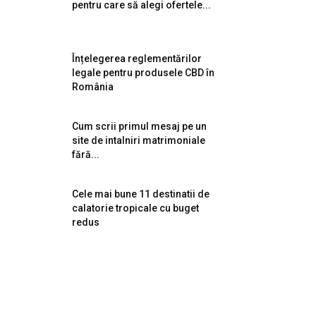
pentru care să alegi ofertele...
Înțelegerea reglementărilor
legale pentru produsele CBD în
România
Cum scrii primul mesaj pe un
site de intalniri matrimoniale
fără...
Cele mai bune 11 destinatii de
calatorie tropicale cu buget
redus