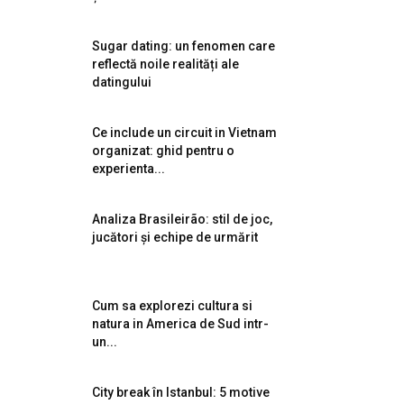
Sugar dating: un fenomen care
reflectă noile realități ale
datingului
Ce include un circuit in Vietnam
organizat: ghid pentru o
experienta...
Analiza Brasileirão: stil de joc,
jucători și echipe de urmărit
Cum sa explorezi cultura si
natura in America de Sud intr-
un...
City break în Istanbul: 5 motive