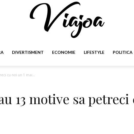
RA
DIVERTISMENT
ECONOMIE
LIFESTYLE
POLITICA
Viajoa
eci cu noi un 1 mai...
au 13 motive sa petreci