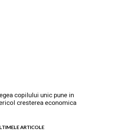
egea copilului unic pune in
ericol cresterea economica
LTIMELE ARTICOLE