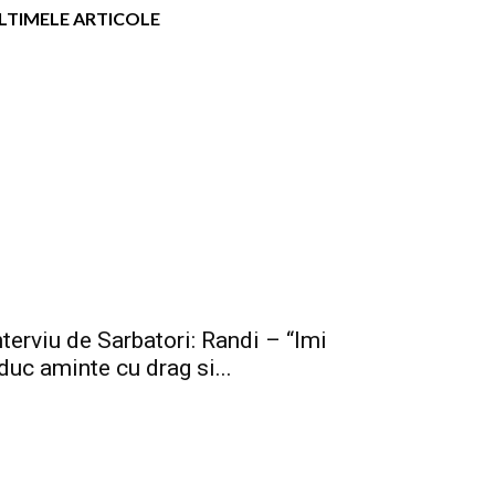
LTIMELE ARTICOLE
nterviu de Sarbatori: Randi – “Imi
duc aminte cu drag si...