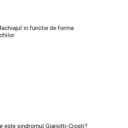
achiajul in functie de forma
chilor
e este sindromul Gianotti-Crosti?