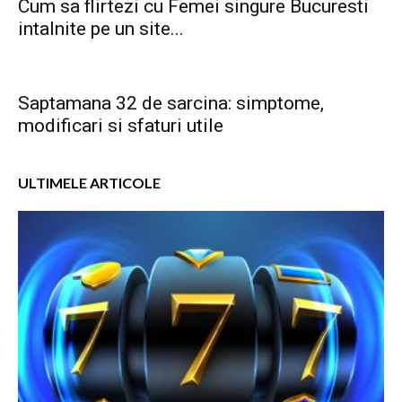
Cum sa flirtezi cu Femei singure Bucuresti
intalnite pe un site...
Saptamana 32 de sarcina: simptome,
modificari si sfaturi utile
ULTIMELE ARTICOLE