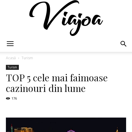
Viajoa
Acasă
Turism
Turism
TOP 5 cele mai faimoase
cazinouri din lume
176