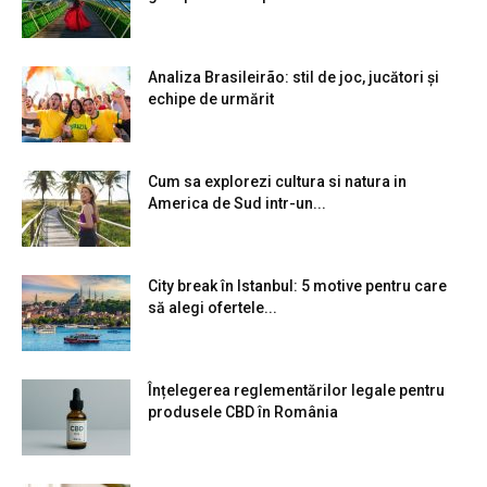
Analiza Brasileirão: stil de joc, jucători și
echipe de urmărit
Cum sa explorezi cultura si natura in
America de Sud intr-un...
City break în Istanbul: 5 motive pentru care
să alegi ofertele...
Înțelegerea reglementărilor legale pentru
produsele CBD în România