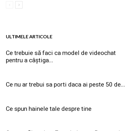
ULTIMELE ARTICOLE
Ce trebuie să faci ca model de videochat
pentru a câștiga...
Ce nu ar trebui sa porti daca ai peste 50 de...
Ce spun hainele tale despre tine