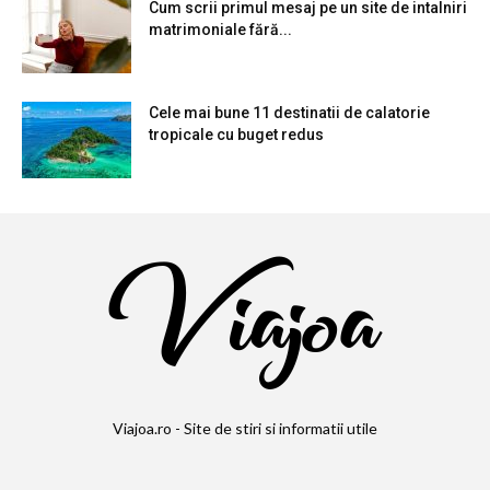
Cum scrii primul mesaj pe un site de intalniri
matrimoniale fără...
Cele mai bune 11 destinatii de calatorie
tropicale cu buget redus
Viajoa.ro - Site de stiri si informatii utile