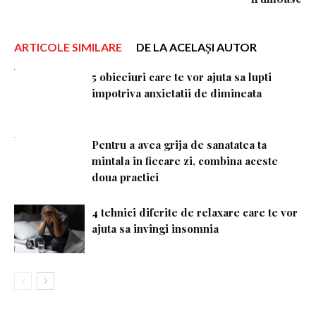
ARTICOLE SIMILARE
DE LA ACELAȘI AUTOR
5 obiceiuri care te vor ajuta sa lupti
impotriva anxietatii de dimineata
Pentru a avea grija de sanatatea ta
mintala in fiecare zi, combina aceste
doua practici
4 tehnici diferite de relaxare care te vor
ajuta sa invingi insomnia