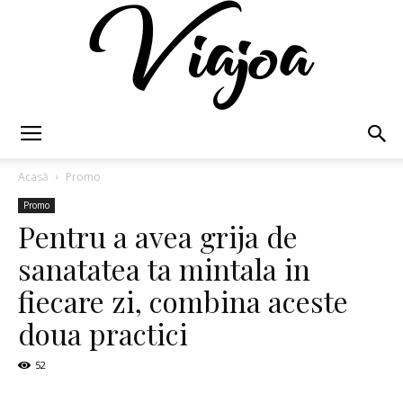
Viajoa
Acasă
Promo
Promo
Pentru a avea grija de
sanatatea ta mintala in
fiecare zi, combina aceste
doua practici
52