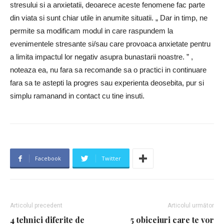
stresului si a anxietatii, deoarece aceste fenomene fac parte
din viata si sunt chiar utile in anumite situatii. „ Dar in timp, ne
permite sa modificam modul in care raspundem la
evenimentele stresante si/sau care provoaca anxietate pentru
a limita impactul lor negativ asupra bunastarii noastre. ” ,
noteaza ea, nu fara sa recomande sa o practici in continuare
fara sa te astepti la progres sau experienta deosebita, pur si
simplu ramanand in contact cu tine insuti.
Facebook
Twitter
Articolul precedent
Articolul următor
4 tehnici diferite de
5 obiceiuri care te vor