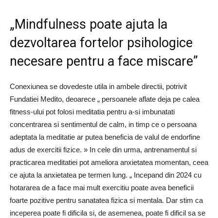
„Mindfulness poate ajuta la
dezvoltarea fortelor psihologice
necesare pentru a face miscare”
Conexiunea se dovedeste utila in ambele directii, potrivit
Fundatiei Medito, deoarece „ persoanele aflate deja pe calea
fitness-ului pot folosi meditatia pentru a-si imbunatati
concentrarea si sentimentul de calm, in timp ce o persoana
adeptata la meditatie ar putea beneficia de valul de endorfine
adus de exercitii fizice. » In cele din urma, antrenamentul si
practicarea meditatiei pot ameliora anxietatea momentan, ceea
ce ajuta la anxietatea pe termen lung. „ Incepand din 2024 cu
hotararea de a face mai mult exercitiu poate avea beneficii
foarte pozitive pentru sanatatea fizica si mentala. Dar stim ca
inceperea poate fi dificila si, de asemenea, poate fi dificil sa se