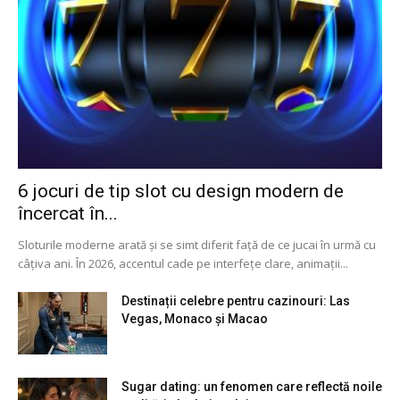
6 jocuri de tip slot cu design modern de
încercat în...
Sloturile moderne arată și se simt diferit față de ce jucai în urmă cu
câțiva ani. În 2026, accentul cade pe interfețe clare, animații...
Destinații celebre pentru cazinouri: Las
Vegas, Monaco și Macao
Sugar dating: un fenomen care reflectă noile