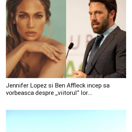
Jennifer Lopez si Ben Affleck incep sa
vorbeasca despre ,,viitorul” lor...