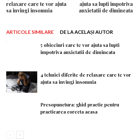
relaxare care te vor ajuta
ajuta sa lupti impotriva
sa invingi insomnia
anxietatii de dimineata
ARTICOLE SIMILARE
DE LA ACELAȘI AUTOR
5 obiceiuri care te vor ajuta sa lupti
impotriva anxietatii de dimineata
4 tehnici diferite de relaxare care te vor
ajuta sa invingi insomnia
Presopunctura: ghid practic pentru
practicarea corecta acasa