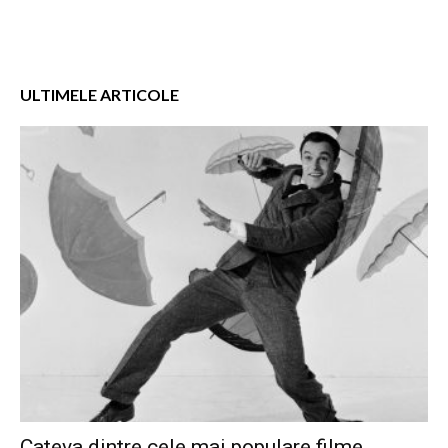
ULTIMELE ARTICOLE
Cateva dintre cele mai populare filme