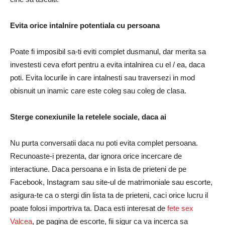
Evita orice intalnire potentiala cu persoana
Poate fi imposibil sa-ti eviti complet dusmanul, dar merita sa
investesti ceva efort pentru a evita intalnirea cu el / ea, daca
poti. Evita locurile in care intalnesti sau traversezi in mod
obisnuit un inamic care este coleg sau coleg de clasa.
Sterge conexiunile la retelele sociale, daca ai
Nu purta conversatii daca nu poti evita complet persoana.
Recunoaste-i prezenta, dar ignora orice incercare de
interactiune. Daca persoana e in lista de prieteni de pe
Facebook, Instagram sau site-ul de matrimoniale sau escorte,
asigura-te ca o stergi din lista ta de prieteni, caci orice lucru il
poate folosi importriva ta. Daca esti interesat de
fete sex
Valcea
, pe pagina de escorte, fii sigur ca va incerca sa