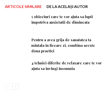
ARTICOLE SIMILARE
DE LA ACELAȘI AUTOR
5 obiceiuri care te vor ajuta sa lupti
impotriva anxietatii de dimineata
Pentru a avea grija de sanatatea ta
mintala in fiecare zi, combina aceste
doua practici
4 tehnici diferite de relaxare care te vor
ajuta sa invingi insomnia