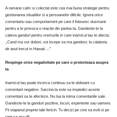
A ramane calm si colectat este cea mai buna strategie pentru
gestionarea situatiilor si a persoanelor dificile. Ignora orice
comentariu sau comportament pe care il folosesc dusmanii
pentru a te provoca o reactie din partea ta. Gandeste-te la
cateva ganduri pentru vremurile in care inamicul tau te afecta:
,,Cand ma vor dobori, voi incepe sa ma gandesc la calatoria
de anul trecut in Hawaii …”
Respinge orice negativitate pe care o proiecteaza asupra
ta
Inamicul tau poate incerca continuu sa te doboare cu
comentarii negative. Sarcina ta este sa impiedici aceste
comentarii sa te afecteze. Nu lua la inima comentariile sale.
Gandeste-te la ganduri pozitive, locuri, experiente sau oameni.
Fii stapanul propriei tale fericiri. Tu decizi pe cine sa eviti si pe
cine sa asculti.