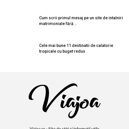
Cum scrii primul mesaj pe un site de intalniri
matrimoniale fără...
Cele mai bune 11 destinatii de calatorie
tropicale cu buget redus
Viajoa.ro - Site de stiri si informatii utile