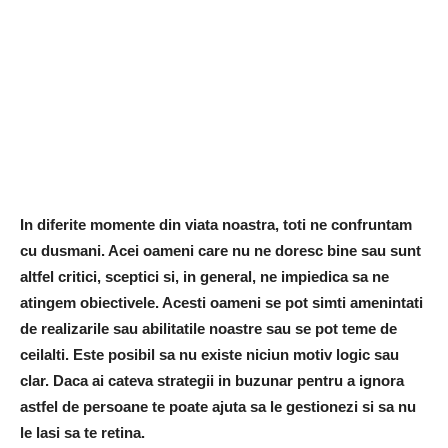
In diferite momente din viata noastra, toti ne confruntam
cu dusmani. Acei oameni care nu ne doresc bine sau sunt
altfel critici, sceptici si, in general, ne impiedica sa ne
atingem obiectivele. Acesti oameni se pot simti amenintati
de realizarile sau abilitatile noastre sau se pot teme de
ceilalti. Este posibil sa nu existe niciun motiv logic sau
clar. Daca ai cateva strategii in buzunar pentru a ignora
astfel de persoane te poate ajuta sa le gestionezi si sa nu
le lasi sa te retina.