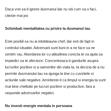
Daca vrei sa-ti ignore dusmanul dar nu stii cum sa o faci,
citeste mai jos
Schimbati mentalitatea cu privire la dusmanul tau
Este posibil sa nu ai intotdeauna chef, dar esti de fapt in
controlul situatiei. Adversarii sunt buni in a ne face sa ne
simtim rau. Abordarea lor cu atitudinea corecta te va ajuta sa
impiedici sa te afecteze. Concentreaza-ti gandurile asupra
lucrurilor pozitive si a oamenilor din viata ta. Ia decizia de a nu
permite dusmanului tau sa ajunga la tine cu cuvintele si
actiunile sale negative. Aminteste-ti ca timpul si energia ta sunt
mai bine cheltuite pe lucruri pozitive si productive, fara a
raspunde adversarilor negativi.
Nu investi energie mentala in persoana