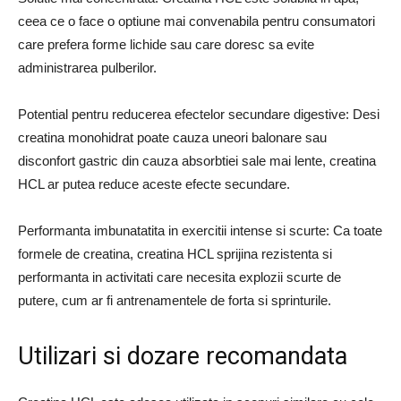
ceea ce o face o optiune mai convenabila pentru consumatori
care prefera forme lichide sau care doresc sa evite
administrarea pulberilor.
Potential pentru reducerea efectelor secundare digestive: Desi
creatina monohidrat poate cauza uneori balonare sau
disconfort gastric din cauza absorbtiei sale mai lente, creatina
HCL ar putea reduce aceste efecte secundare.
Performanta imbunatatita in exercitii intense si scurte: Ca toate
formele de creatina, creatina HCL sprijina rezistenta si
performanta in activitati care necesita explozii scurte de
putere, cum ar fi antrenamentele de forta si sprinturile.
Utilizari si dozare recomandata