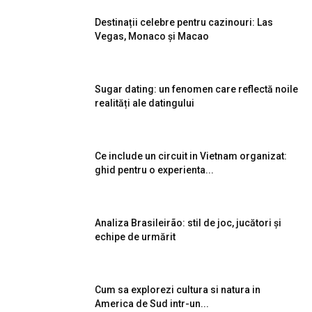
Destinații celebre pentru cazinouri: Las
Vegas, Monaco și Macao
Sugar dating: un fenomen care reflectă noile
realități ale datingului
Ce include un circuit in Vietnam organizat:
ghid pentru o experienta...
Analiza Brasileirão: stil de joc, jucători și
echipe de urmărit
Cum sa explorezi cultura si natura in
America de Sud intr-un...