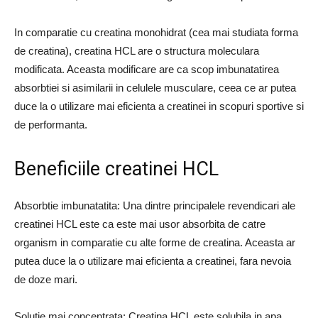
In comparatie cu creatina monohidrat (cea mai studiata forma
de creatina), creatina HCL are o structura moleculara
modificata. Aceasta modificare are ca scop imbunatatirea
absorbtiei si asimilarii in celulele musculare, ceea ce ar putea
duce la o utilizare mai eficienta a creatinei in scopuri sportive si
de performanta.
Beneficiile creatinei HCL
Absorbtie imbunatatita: Una dintre principalele revendicari ale
creatinei HCL este ca este mai usor absorbita de catre
organism in comparatie cu alte forme de creatina. Aceasta ar
putea duce la o utilizare mai eficienta a creatinei, fara nevoia
de doze mari.
Solutie mai concentrata: Creatina HCL este solubila in apa,