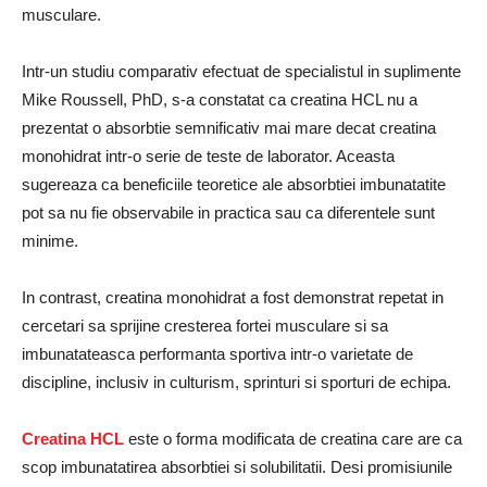
musculare.
Intr-un studiu comparativ efectuat de specialistul in suplimente
Mike Roussell, PhD, s-a constatat ca creatina HCL nu a
prezentat o absorbtie semnificativ mai mare decat creatina
monohidrat intr-o serie de teste de laborator. Aceasta
sugereaza ca beneficiile teoretice ale absorbtiei imbunatatite
pot sa nu fie observabile in practica sau ca diferentele sunt
minime.
In contrast, creatina monohidrat a fost demonstrat repetat in
cercetari sa sprijine cresterea fortei musculare si sa
imbunatateasca performanta sportiva intr-o varietate de
discipline, inclusiv in culturism, sprinturi si sporturi de echipa.
Creatina HCL
este o forma modificata de creatina care are ca
scop imbunatatirea absorbtiei si solubilitatii. Desi promisiunile