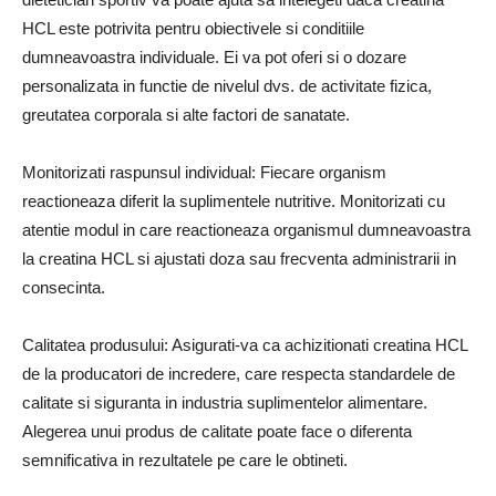
HCL este potrivita pentru obiectivele si conditiile
dumneavoastra individuale. Ei va pot oferi si o dozare
personalizata in functie de nivelul dvs. de activitate fizica,
greutatea corporala si alte factori de sanatate.
Monitorizati raspunsul individual: Fiecare organism
reactioneaza diferit la suplimentele nutritive. Monitorizati cu
atentie modul in care reactioneaza organismul dumneavoastra
la creatina HCL si ajustati doza sau frecventa administrarii in
consecinta.
Calitatea produsului: Asigurati-va ca achizitionati creatina HCL
de la producatori de incredere, care respecta standardele de
calitate si siguranta in industria suplimentelor alimentare.
Alegerea unui produs de calitate poate face o diferenta
semnificativa in rezultatele pe care le obtineti.