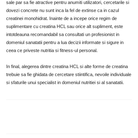
sale par sa fie atractive pentru anumiti utilizatori, cercetarile si
dovezi concrete nu sunt inca la fel de extinse ca in cazul
creatinei monohidrat. Inainte de a incepe orice regim de
suplimentare cu creatina HCL sau orice alt supliment, este
intotdeauna recomandabil sa consultati un profesionist in
domeniul sanatatii pentru a lua decizii informate si sigure in
ceea ce priveste nutritia si fitness-ul personal.
In final, alegerea dintre creatina HCL si alte forme de creatina
trebuie sa fie ghidata de cercetare stiintifica, nevoile individuale
si sfaturile unui specialist in domeniul nutritiei si al sanatatii.
Facebook
Twitter
Google+