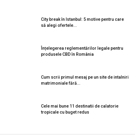
City break în Istanbul: 5 motive pentru care
să alegi ofertele...
Înțelegerea reglementărilor legale pentru
produsele CBD în România
Cum scrii primul mesaj pe un site de intalniri
matrimoniale fără...
Cele mai bune 11 destinatii de calatorie
tropicale cu buget redus