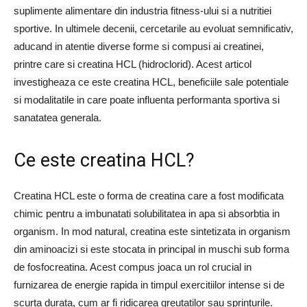
suplimente alimentare din industria fitness-ului si a nutritiei
sportive. In ultimele decenii, cercetarile au evoluat semnificativ,
aducand in atentie diverse forme si compusi ai creatinei,
printre care si creatina HCL (hidroclorid). Acest articol
investigheaza ce este creatina HCL, beneficiile sale potentiale
si modalitatile in care poate influenta performanta sportiva si
sanatatea generala.
Ce este creatina HCL?
Creatina HCL este o forma de creatina care a fost modificata
chimic pentru a imbunatati solubilitatea in apa si absorbtia in
organism. In mod natural, creatina este sintetizata in organism
din aminoacizi si este stocata in principal in muschi sub forma
de fosfocreatina. Acest compus joaca un rol crucial in
furnizarea de energie rapida in timpul exercitiilor intense si de
scurta durata, cum ar fi ridicarea greutatilor sau sprinturile.