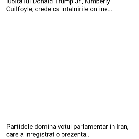
Iubita lui Donald Trump Jr., Kimberly
Guilfoyle, crede ca intalnirile online...
Partidele domina votul parlamentar in Iran,
care a inregistrat o prezenta...