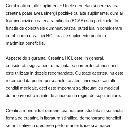
Combinatii cu alte suplimente: Unele cercetari sugereaza ca
creatina poate avea sinergii pozitive cu alte suplimente, cum ar
fi aminoacizii cu catena ramificata (BCAA) sau proteinele. In
functie de obiectivele dumneavoastra, puteti lua in considerare
combinarea creatinei HCL cu alte suplimente pentru a
maximiza beneficiile.
Aspecte de siguranta: Creatina HCL este, in general,
considerata sigura pentru majoritatea oamenilor atunci cand
este utilizata in dozele recomandate. Cu toate acestea, nu este
recomandata pentru persoanele cu afectiuni renale sau alte
conditii medicale, deci este important sa discutati cu medicul
dumneavoastra inainte de a incepe un regim de suplimentare.
Creatina monohidrat ramane cea mai bine studiata si sustinuta
forma de creatina in literatura stiintifica, demonstrand beneficii
semnificative in cresterea performantei fizice si a masei