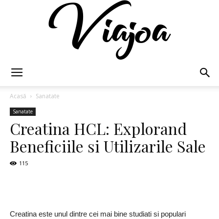
Viajoa
Acasă
Sanatate
Sanatate
Creatina HCL: Explorand
Beneficiile si Utilizarile Sale
115
Creatina este unul dintre cei mai bine studiati si populari