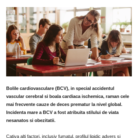
Bolile cardiovasculare (BCV), in special accidentul
vascular cerebral si boala cardiaca ischemica, raman cele
mai frecvente cauze de deces prematur la nivel global.
Incidenta mare a BCV a fost atribuita stilului de viata
nesanatos si obezitatii.
Cativa alti factori, inclusiv fumatul, profilul lipidic advers si