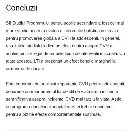
Concluzii
SI! Studiul Programului pentru scolile secundare a fost cel mai
mare studiu pentru a evalua o interventie holistica in scoala
pentru promovarea globala a CVH la adolescenti. In general,
rezultatele studiului indica un efect neutru asupra CVH a
adolescentilor legat de ambele tipuri de interventii in scoala. Cu
toate acestea, LTI a prezentat un efect benefic marginal la
urmarirea de doi ani.
Este important de subliniat importanta CVH pentru adolescenti,
deoarece comportamentul lor de stil de viata are o influenta
semnificativa asupra incidentei CVD mai tarziu in viata. Astfel,
un program educational adaptat varstei trebuie conceput
pentru a obtine efecte comportamentale sustinute.