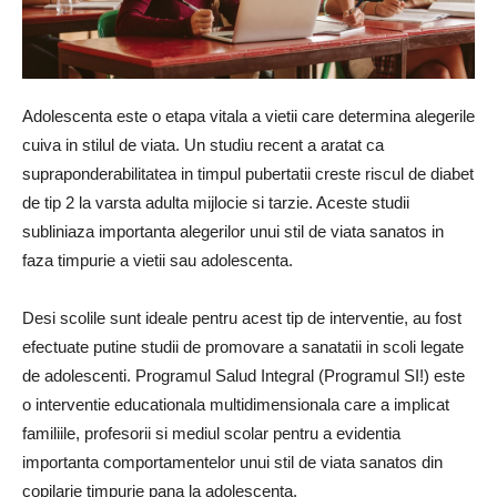
Adolescenta este o etapa vitala a vietii care determina alegerile
cuiva in stilul de viata. Un studiu recent a aratat ca
supraponderabilitatea in timpul pubertatii creste riscul de diabet
de tip 2 la varsta adulta mijlocie si tarzie. Aceste studii
subliniaza importanta alegerilor unui stil de viata sanatos in
faza timpurie a vietii sau adolescenta.
Desi scolile sunt ideale pentru acest tip de interventie, au fost
efectuate putine studii de promovare a sanatatii in scoli legate
de adolescenti. Programul Salud Integral (Programul SI!) este
o interventie educationala multidimensionala care a implicat
familiile, profesorii si mediul scolar pentru a evidentia
importanta comportamentelor unui stil de viata sanatos din
copilarie timpurie pana la adolescenta.