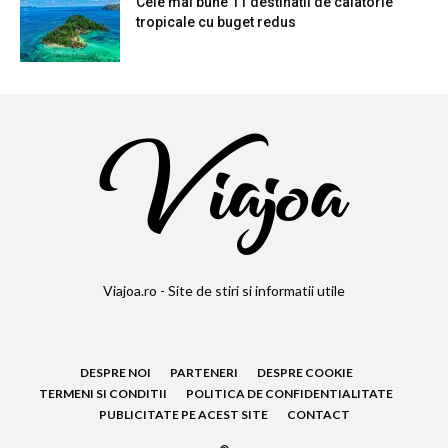
Cele mai bune 11 destinatii de calatorie
tropicale cu buget redus
Viajoa.ro - Site de stiri si informatii utile
DESPRE NOI
PARTENERI
DESPRE COOKIE
TERMENI SI CONDITII
POLITICA DE CONFIDENTIALITATE
PUBLICITATE PE ACEST SITE
CONTACT