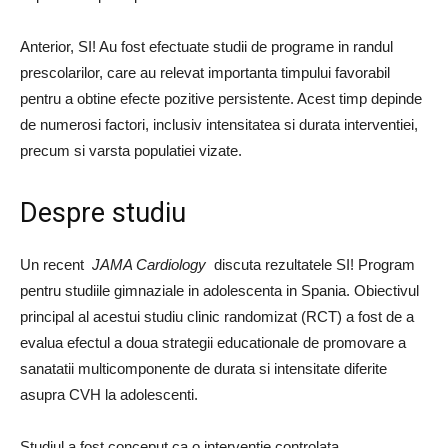
Anterior, SI! Au fost efectuate studii de programe in randul
prescolarilor, care au relevat importanta timpului favorabil
pentru a obtine efecte pozitive persistente. Acest timp depinde
de numerosi factori, inclusiv intensitatea si durata interventiei,
precum si varsta populatiei vizate.
Despre studiu
Un recent
JAMA Cardiology
discuta rezultatele SI! Program
pentru studiile gimnaziale in adolescenta in Spania. Obiectivul
principal al acestui studiu clinic randomizat (RCT) a fost de a
evalua efectul a doua strategii educationale de promovare a
sanatatii multicomponente de durata si intensitate diferite
asupra CVH la adolescenti.
Studiul a fost conceput ca o interventie controlata,