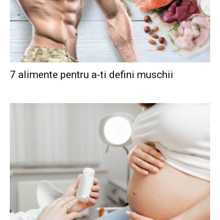
7 alimente pentru a-ti defini muschii