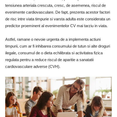
tensiunea arteriala crescuta, cresc, de asemenea, riscul de
evenimente cardiovasculare. De fapt, prezenta acestor factori
de risc intre viata timpurie si varsta adulta este considerata un
predictor proeminent al evenimentelor CV mai tarziu in viata.
Astfel, ramane o nevoie urgenta de a implementa actiuni
timpurii, cum ar fi inhibarea consumului de tutun si alte droguri
ilegale, consumul de o dieta echilibrata si activitatea fizica
regulata pentru a reduce riscul de aparitie a sanatatii
cardiovasculare adverse (CVH).