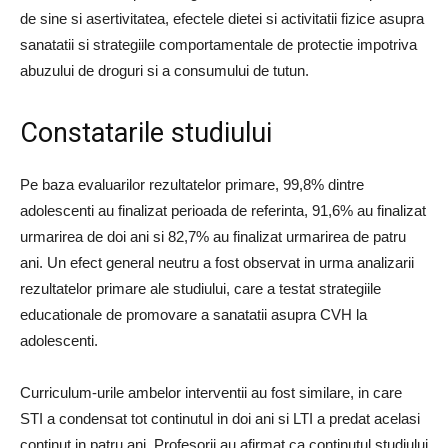
de sine si asertivitatea, efectele dietei si activitatii fizice asupra
sanatatii si strategiile comportamentale de protectie impotriva
abuzului de droguri si a consumului de tutun.
Constatarile studiului
Pe baza evaluarilor rezultatelor primare, 99,8% dintre
adolescenti au finalizat perioada de referinta, 91,6% au finalizat
urmarirea de doi ani si 82,7% au finalizat urmarirea de patru
ani. Un efect general neutru a fost observat in urma analizarii
rezultatelor primare ale studiului, care a testat strategiile
educationale de promovare a sanatatii asupra CVH la
adolescenti.
Curriculum-urile ambelor interventii au fost similare, in care
STI a condensat tot continutul in doi ani si LTI a predat acelasi
continut in patru ani. Profesorii au afirmat ca continutul studiului