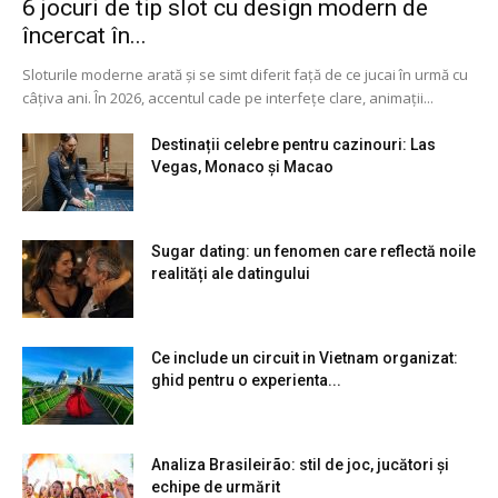
6 jocuri de tip slot cu design modern de
încercat în...
Sloturile moderne arată și se simt diferit față de ce jucai în urmă cu
câțiva ani. În 2026, accentul cade pe interfețe clare, animații...
Destinații celebre pentru cazinouri: Las
Vegas, Monaco și Macao
Sugar dating: un fenomen care reflectă noile
realități ale datingului
Ce include un circuit in Vietnam organizat:
ghid pentru o experienta...
Analiza Brasileirão: stil de joc, jucători și
echipe de urmărit