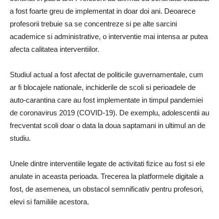
a fost foarte greu de implementat in doar doi ani. Deoarece
profesorii trebuie sa se concentreze si pe alte sarcini
academice si administrative, o interventie mai intensa ar putea
afecta calitatea interventiilor.
Studiul actual a fost afectat de politicile guvernamentale, cum
ar fi blocajele nationale, inchiderile de scoli si perioadele de
auto-carantina care au fost implementate in timpul pandemiei
de coronavirus 2019 (COVID-19). De exemplu, adolescentii au
frecventat scoli doar o data la doua saptamani in ultimul an de
studiu.
Unele dintre interventiile legate de activitati fizice au fost si ele
anulate in aceasta perioada. Trecerea la platformele digitale a
fost, de asemenea, un obstacol semnificativ pentru profesori,
elevi si familiile acestora.