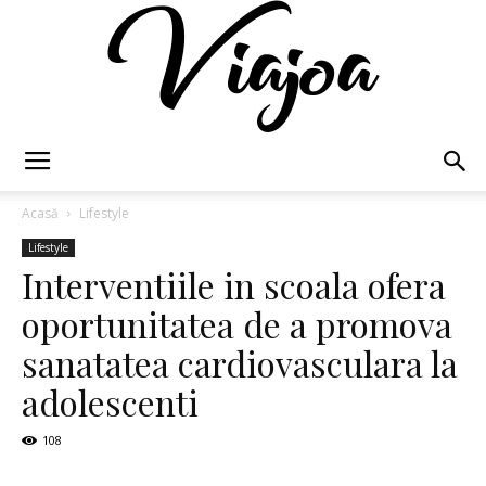
Viajoa
Acasă
Lifestyle
Lifestyle
Interventiile in scoala ofera
oportunitatea de a promova
sanatatea cardiovasculara la
adolescenti
108