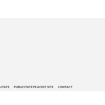
LITATE
PUBLICITATE PE ACEST SITE
CONTACT