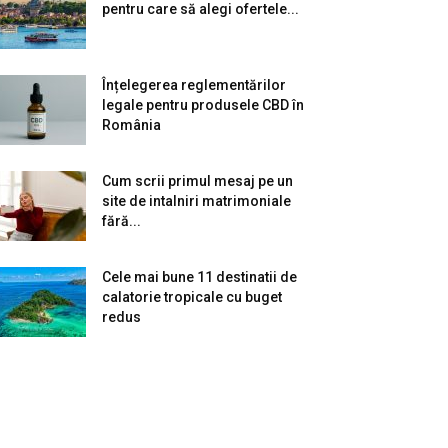
pentru care să alegi ofertele...
Înțelegerea reglementărilor
legale pentru produsele CBD în
România
Cum scrii primul mesaj pe un
site de intalniri matrimoniale
fără...
Cele mai bune 11 destinatii de
calatorie tropicale cu buget
redus