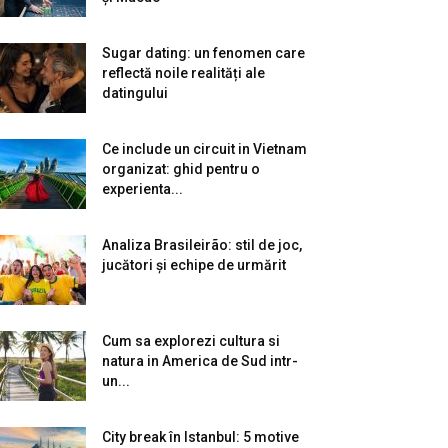
Sugar dating: un fenomen care
reflectă noile realități ale
datingului
Ce include un circuit in Vietnam
organizat: ghid pentru o
experienta...
Analiza Brasileirão: stil de joc,
jucători și echipe de urmărit
Cum sa explorezi cultura si
natura in America de Sud intr-
un...
City break în Istanbul: 5 motive