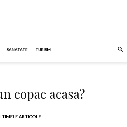
SANATATE
TURISM
 un copac acasa?
LTIMELE ARTICOLE