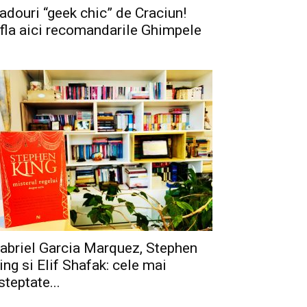
adouri “geek chic” de Craciun!
fla aici recomandarile Ghimpele
abriel Garcia Marquez, Stephen
ing si Elif Shafak: cele mai
steptate...