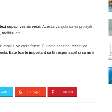
ntezi copaci vesnic verzi.
Acestia va ajuta sa va protejati
, molidul, etc.
e frumosi si va ofera fructe.
Cu toate acestea, retineti ca
venta.
Este foarte important sa fii responsabil si sa nu ii
Twitter
Google+
Pinterest