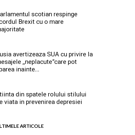
arlamentul scotian respinge
cordul Brexit cu o mare
ajoritate
usia avertizeaza SUA cu privire la
esajele ,,neplacute”care pot
parea inainte...
tiinta din spatele rolului stilului
e viata in prevenirea depresiei
LTIMELE ARTICOLE