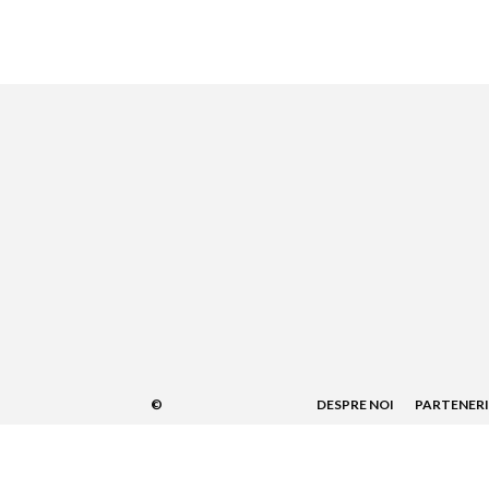
©
DESPRE NOI
PARTENERI