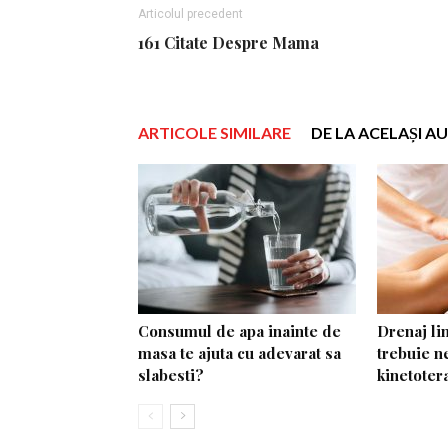
Articolul precedent
161 Citate Despre Mama
ARTICOLE SIMILARE
DE LA ACELAȘI A
Consumul de apa inainte de
Drenaj li
masa te ajuta cu adevarat sa
trebuie n
slabesti?
kinetoter