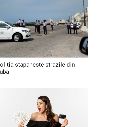
olitia stapaneste strazile din
uba