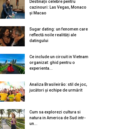
Destinații celebre pentru
cazinouri: Las Vegas, Monaco
și Macao
Sugar dating: un fenomen care
reflectă noile realități ale
datingului
Ce include un circuit in Vietnam
organizat: ghid pentru o
experienta...
Analiza Brasileirão: stil de joc,
jucători și echipe de urmărit
Cum sa explorezi cultura si
natura in America de Sud intr-
un...