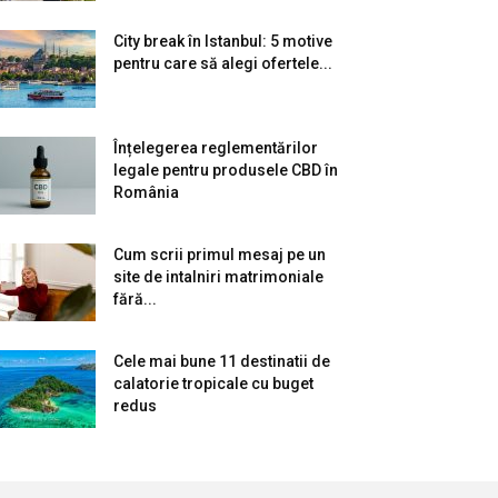
City break în Istanbul: 5 motive
pentru care să alegi ofertele...
Înțelegerea reglementărilor
legale pentru produsele CBD în
România
Cum scrii primul mesaj pe un
site de intalniri matrimoniale
fără...
Cele mai bune 11 destinatii de
calatorie tropicale cu buget
redus