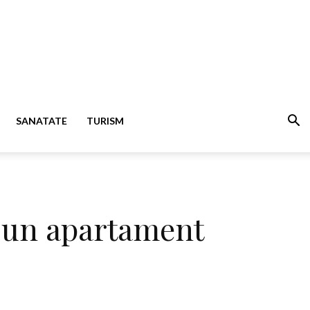
SANATATE
TURISM
tr-un apartament