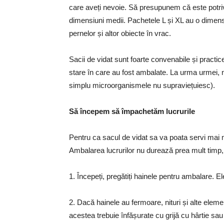
care aveți nevoie. Să presupunem că este potriv
dimensiuni medii. Pachetele L și XL au o dimensi
pernelor și altor obiecte în vrac.
Sacii de vidat sunt foarte convenabile și practic
stare în care au fost ambalate. La urma urmei, n
simplu microorganismele nu supraviețuiesc).
Să începem să împachetăm lucrurile
Pentru ca sacul de vidat sa va poata servi mai mu
Ambalarea lucrurilor nu durează prea mult timp, 
1. Începeți, pregătiți hainele pentru ambalare. El
2. Dacă hainele au fermoare, nituri și alte eleme
acestea trebuie înfășurate cu grijă cu hârtie sau 