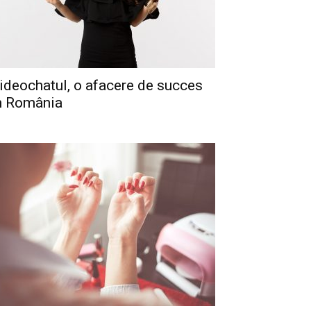
ideochatul, o afacere de succes
n România