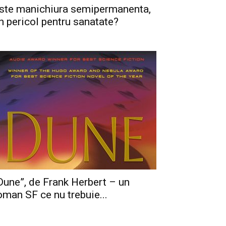
ste manichiura semipermanenta,
n pericol pentru sanatate?
Dune”, de Frank Herbert – un
oman SF ce nu trebuie...