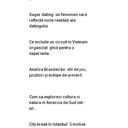
Sugar dating: un fenomen care
reflectă noile realități ale
datingului
Ce include un circuit in Vietnam
organizat: ghid pentru o
experienta...
Analiza Brasileirão: stil de joc,
jucători și echipe de urmărit
Cum sa explorezi cultura si
natura in America de Sud intr-
un...
City break în Istanbul: 5 motive