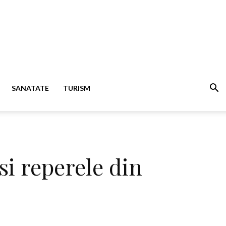
SANATATE
TURISM
 si reperele din