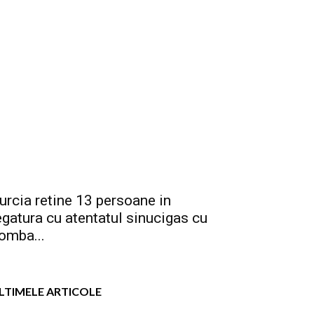
urcia retine 13 persoane in
egatura cu atentatul sinucigas cu
omba...
LTIMELE ARTICOLE