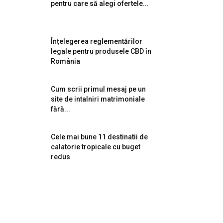
pentru care să alegi ofertele...
Înțelegerea reglementărilor
legale pentru produsele CBD în
România
Cum scrii primul mesaj pe un
site de intalniri matrimoniale
fără...
Cele mai bune 11 destinatii de
calatorie tropicale cu buget
redus