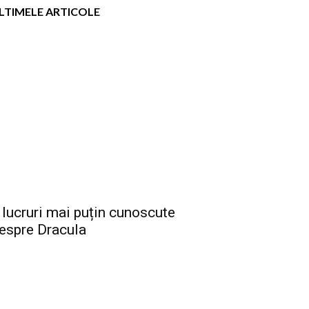
LTIMELE ARTICOLE
 lucruri mai puțin cunoscute
espre Dracula