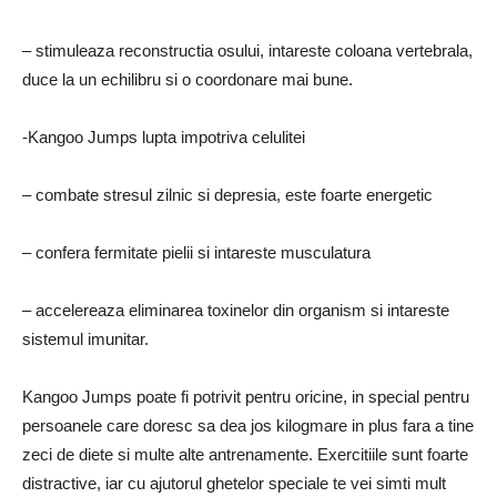
– stimuleaza reconstructia osului, intareste coloana vertebrala,
duce la un echilibru si o coordonare mai bune.
-Kangoo Jumps lupta impotriva celulitei
– combate stresul zilnic si depresia, este foarte energetic
– confera fermitate pielii si intareste musculatura
– accelereaza eliminarea toxinelor din organism si intareste
sistemul imunitar.
Kangoo Jumps poate fi potrivit pentru oricine, in special pentru
persoanele care doresc sa dea jos kilogmare in plus fara a tine
zeci de diete si multe alte antrenamente. Exercitiile sunt foarte
distractive, iar cu ajutorul ghetelor speciale te vei simti mult