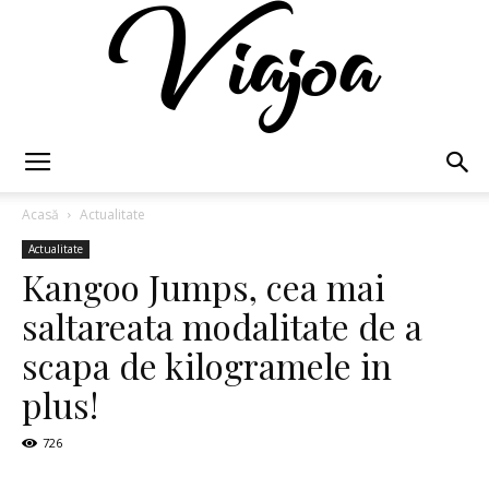
Viajoa
Acasă
Actualitate
Actualitate
Kangoo Jumps, cea mai
saltareata modalitate de a
scapa de kilogramele in
plus!
726