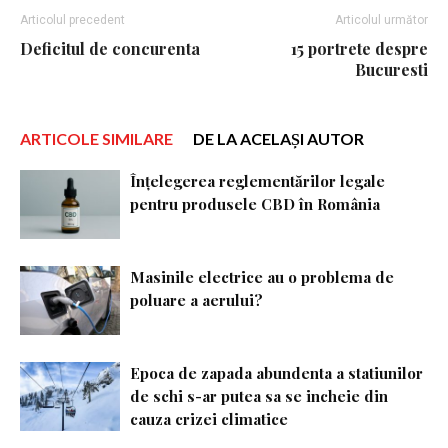
Articolul precedent
Articolul următor
Deficitul de concurenta
15 portrete despre
Bucuresti
ARTICOLE SIMILARE
DE LA ACELAȘI AUTOR
Înțelegerea reglementărilor legale
pentru produsele CBD în România
Masinile electrice au o problema de
poluare a aerului?
Epoca de zapada abundenta a statiunilor
de schi s-ar putea sa se incheie din
cauza crizei climatice