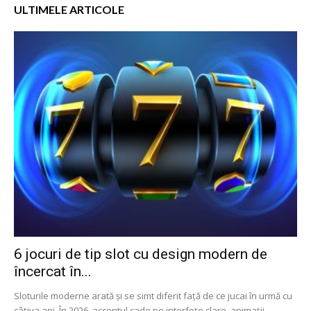
ULTIMELE ARTICOLE
6 jocuri de tip slot cu design modern de
încercat în...
Sloturile moderne arată și se simt diferit față de ce jucai în urmă cu
câțiva ani. În 2026, accentul cade pe interfețe clare, animații...