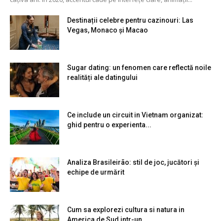
Destinații celebre pentru cazinouri: Las
Vegas, Monaco și Macao
Sugar dating: un fenomen care reflectă noile
realități ale datingului
Ce include un circuit in Vietnam organizat:
ghid pentru o experienta...
Analiza Brasileirão: stil de joc, jucători și
echipe de urmărit
Cum sa explorezi cultura si natura in
America de Sud intr-un...