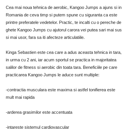
Cea mai noua tehnica de aerobic, Kangoo Jumps a ajuns si in
Romania de ceva timp si putem spune cu siguranta ca este
printre preferatele vedetelor. Practic, te incalti cu o pereche de
ghete Kangoo Jumps cu ajutorul carora vei putea sari mai sus
si mai usor, fara sa iti afecteze articulatiile.
Kinga Sebastien este cea care a adus aceasta tehnica in tara,
in urma cu 2 ani, iar acum sportul se practica in majoritatea
salilor de fitness si aerobic din toata tara. Beneficiile pe care
practicarea Kangoo Jumps le aduce sunt multiple:
-contractia musculara este maxima si astfel tonifierea este
mult mai rapida
-arderea grasimilor este accentuata
-intareste sistemul cardiovascular