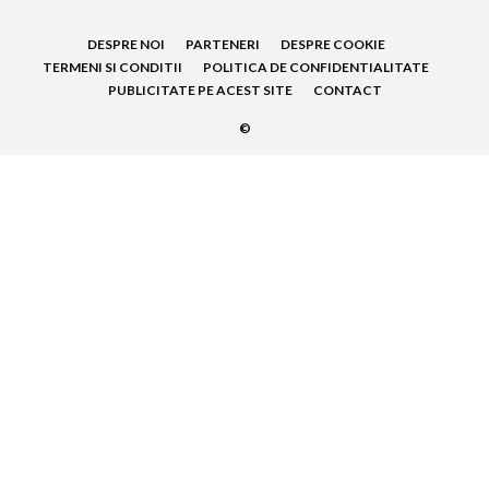
DESPRE NOI
PARTENERI
DESPRE COOKIE
TERMENI SI CONDITII
POLITICA DE CONFIDENTIALITATE
PUBLICITATE PE ACEST SITE
CONTACT
©