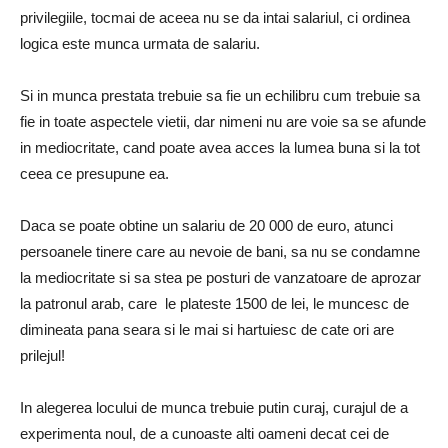
privilegiile, tocmai de aceea nu se da intai salariul, ci ordinea
logica este munca urmata de salariu.
Si in munca prestata trebuie sa fie un echilibru cum trebuie sa
fie in toate aspectele vietii, dar nimeni nu are voie sa se afunde
in mediocritate, cand poate avea acces la lumea buna si la tot
ceea ce presupune ea.
Daca se poate obtine un salariu de 20 000 de euro, atunci
persoanele tinere care au nevoie de bani, sa nu se condamne
la mediocritate si sa stea pe posturi de vanzatoare de aprozar
la patronul arab, care le plateste 1500 de lei, le muncesc de
dimineata pana seara si le mai si hartuiesc de cate ori are
prilejul!
In alegerea locului de munca trebuie putin curaj, curajul de a
experimenta noul, de a cunoaste alti oameni decat cei de