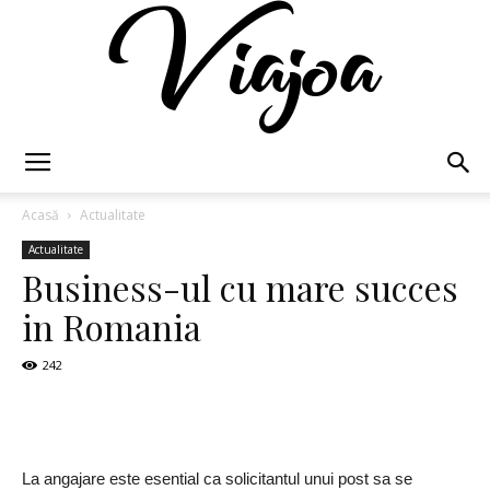
Viajoa
Acasă
Actualitate
Actualitate
Business-ul cu mare succes
in Romania
242
La angajare este esential ca solicitantul unui post sa se