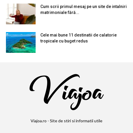
Cum scrii primul mesaj pe un site de intalniri
matrimoniale fără...
Cele mai bune 11 destinatii de calatorie
tropicale cu buget redus
Viajoa.ro - Site de stiri si informatii utile