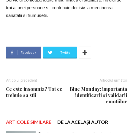
trai al unei persoane si contribuie decisiv la mentinerea
sanatatii si frumusetii.
Facebook
Twitter
Articolul precedent
Articolul următor
Ce este insomnia? Tot ce
Blue Monday: importanta
trebuie sa stii
identificarii si validarii
emotiilor
ARTICOLE SIMILARE
DE LA ACELAȘI AUTOR