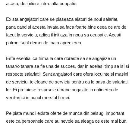
acasa, de initiere intr-o alta ocupatie.
Exista angajatori care se plaseaza alaturi de noul salariat,
pana cand si acesta invata sa faca foarte bine ceea ce are de
facut la serviciu, adica il initiaza in noua sa ocupatie. Acesti
patroni sunt demni de toata aprecierea.
Este esential ca firma la care doreste sa se angajeze un
tanar/o tanara sa fie una de succes, dar in acelasi timp sa isi si
respecte salariatii. Sunt angajatori care ofera locuinte si masini
de serviciu, telefoane de serviciu pentru ca le pasa de salariatii
lor. Ei pretuiesc resursele umane angajate in obtinerea de
venituri si in bunul mers al firmei.
Pe piata muncii exista oferte de munca din belsug, important
este ca persoanele care au nevoie sa aleaga ce este mai bun.