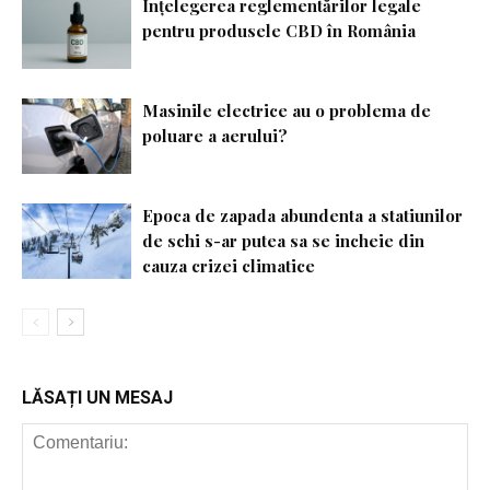
Înțelegerea reglementărilor legale
pentru produsele CBD în România
Masinile electrice au o problema de
poluare a aerului?
Epoca de zapada abundenta a statiunilor
de schi s-ar putea sa se incheie din
cauza crizei climatice
LĂSAȚI UN MESAJ