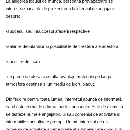
La alegerea locului de munca, persoana prevazatoare se
intereseaza inainte de prezentarea la interviul de angajare
despre:
-succesul sau insuccesul afacerii respective
-salariile debutantilor si posibilitatile de crestere ale acestora
-conditiile de lucru
-ce prime se ofera si ce alta avantaje materiale pe langa
atmosfera destinsa si un mediu de lucru placut.
Din fericire pentru toata lumea, internetul abunda de informatii,
cand este vorba de o firma foarte cunoscuta. Este de ajuns sa
se tasteze numele angajatorului sau domeniul de activitate si
informatiile sunt afisate prompt. Un om interesat de un
domeniu de activitate anume poate afla firmele care conduc in