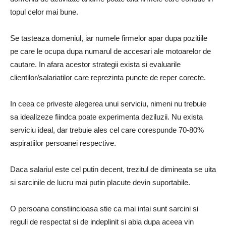
topul celor mai bune.
Se tasteaza domeniul, iar numele firmelor apar dupa pozitiile
pe care le ocupa dupa numarul de accesari ale motoarelor de
cautare. In afara acestor strategii exista si evaluarile
clientilor/salariatilor care reprezinta puncte de reper corecte.
In ceea ce priveste alegerea unui serviciu, nimeni nu trebuie
sa idealizeze fiindca poate experimenta deziluzii. Nu exista
serviciu ideal, dar trebuie ales cel care corespunde 70-80%
aspiratiilor persoanei respective.
Daca salariul este cel putin decent, trezitul de dimineata se uita
si sarcinile de lucru mai putin placute devin suportabile.
O persoana constiincioasa stie ca mai intai sunt sarcini si
reguli de respectat si de indeplinit si abia dupa aceea vin