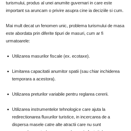
turismului, produs al unei anumite guvernari in care este
important sa aruncam o privire asupra cine ia deciziile si cum.
Mai mult decat un fenomen unic, problema turismului de masa
este abordata prin diferite tipuri de masuri, cum ar fi
urmatoarele:
Utilizarea masurilor fiscale (ex. ecotaxe).
Limitarea capacitatii anumitor spatii (sau chiar inchiderea
temporara a acestora).
Utilizarea preturilor variabile pentru reglarea cererii.
Utilizarea instrumentelor tehnologice care ajuta la
redirectionarea fluxurilor turistice, in incercarea de a
dispersa masele catre alte atractii care nu sunt