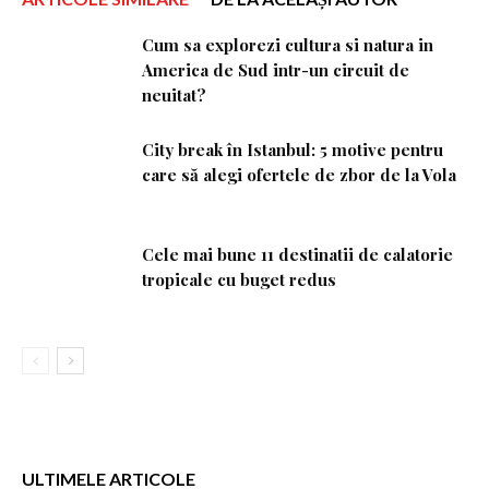
Cum sa explorezi cultura si natura in
America de Sud intr-un circuit de
neuitat?
City break în Istanbul: 5 motive pentru
care să alegi ofertele de zbor de la Vola
Cele mai bune 11 destinatii de calatorie
tropicale cu buget redus
ULTIMELE ARTICOLE