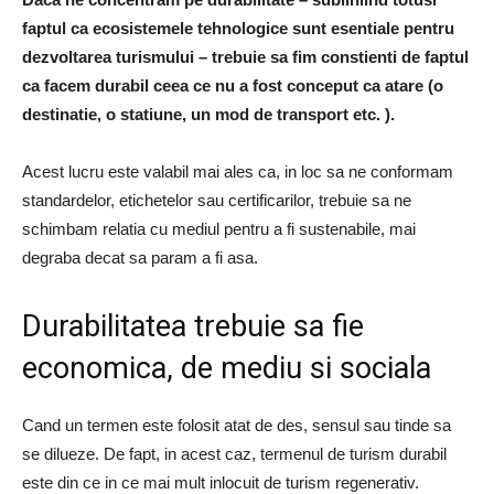
faptul ca ecosistemele tehnologice sunt esentiale pentru
dezvoltarea turismului – trebuie sa fim constienti de faptul
ca facem durabil ceea ce nu a fost conceput ca atare (o
destinatie, o statiune, un mod de transport etc. ).
Acest lucru este valabil mai ales ca, in loc sa ne conformam
standardelor, etichetelor sau certificarilor, trebuie sa ne
schimbam relatia cu mediul pentru a fi sustenabile, mai
degraba decat sa param a fi asa.
Durabilitatea trebuie sa fie
economica, de mediu si sociala
Cand un termen este folosit atat de des, sensul sau tinde sa
se dilueze. De fapt, in acest caz, termenul de turism durabil
este din ce in ce mai mult inlocuit de turism regenerativ.