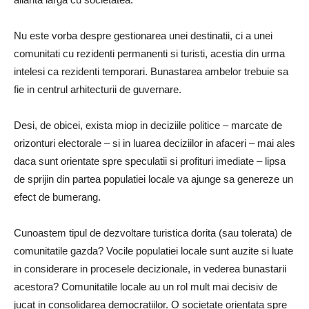
Nu este vorba despre gestionarea unei destinatii, ci a unei
comunitati cu rezidenti permanenti si turisti, acestia din urma
intelesi ca rezidenti temporari. Bunastarea ambelor trebuie sa
fie in centrul arhitecturii de guvernare.
Desi, de obicei, exista miop in deciziile politice – marcate de
orizonturi electorale – si in luarea deciziilor in afaceri – mai ales
daca sunt orientate spre speculatii si profituri imediate – lipsa
de sprijin din partea populatiei locale va ajunge sa genereze un
efect de bumerang.
Cunoastem tipul de dezvoltare turistica dorita (sau tolerata) de
comunitatile gazda? Vocile populatiei locale sunt auzite si luate
in considerare in procesele decizionale, in vederea bunastarii
acestora? Comunitatile locale au un rol mult mai decisiv de
jucat in consolidarea democratiilor. O societate orientata spre