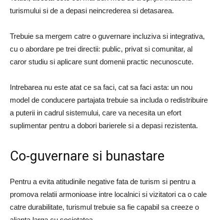
turismului si de a depasi neincrederea si detasarea.
Trebuie sa mergem catre o guvernare incluziva si integrativa,
cu o abordare pe trei directii: public, privat si comunitar, al
caror studiu si aplicare sunt domenii practic necunoscute.
Intrebarea nu este atat ce sa faci, cat sa faci asta: un nou
model de conducere partajata trebuie sa includa o redistribuire
a puterii in cadrul sistemului, care va necesita un efort
suplimentar pentru a dobori barierele si a depasi rezistenta.
Co-guvernare si bunastare
Pentru a evita atitudinile negative fata de turism si pentru a
promova relatii armonioase intre localnici si vizitatori ca o cale
catre durabilitate, turismul trebuie sa fie capabil sa creeze o
alianta larga cu societatea.