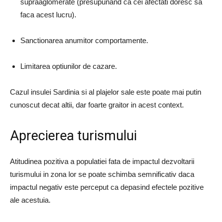
supraaglomerate (presupunand ca cei afectati doresc sa
faca acest lucru).
Sanctionarea anumitor comportamente.
Limitarea optiunilor de cazare.
Cazul insulei Sardinia si al plajelor sale este poate mai putin
cunoscut decat altii, dar foarte graitor in acest context.
Aprecierea turismului
Atitudinea pozitiva a populatiei fata de impactul dezvoltarii
turismului in zona lor se poate schimba semnificativ daca
impactul negativ este perceput ca depasind efectele pozitive
ale acestuia.