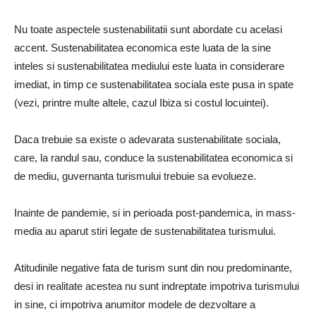
Nu toate aspectele sustenabilitatii sunt abordate cu acelasi
accent. Sustenabilitatea economica este luata de la sine
inteles si sustenabilitatea mediului este luata in considerare
imediat, in timp ce sustenabilitatea sociala este pusa in spate
(vezi, printre multe altele, cazul Ibiza si costul locuintei).
Daca trebuie sa existe o adevarata sustenabilitate sociala,
care, la randul sau, conduce la sustenabilitatea economica si
de mediu, guvernanta turismului trebuie sa evolueze.
Inainte de pandemie, si in perioada post-pandemica, in mass-
media au aparut stiri legate de sustenabilitatea turismului.
Atitudinile negative fata de turism sunt din nou predominante,
desi in realitate acestea nu sunt indreptate impotriva turismului
in sine, ci impotriva anumitor modele de dezvoltare a