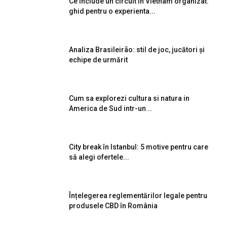
Ce include un circuit in Vietnam organizat:
ghid pentru o experienta...
Analiza Brasileirão: stil de joc, jucători și
echipe de urmărit
Cum sa explorezi cultura si natura in
America de Sud intr-un...
City break în Istanbul: 5 motive pentru care
să alegi ofertele...
Înțelegerea reglementărilor legale pentru
produsele CBD în România