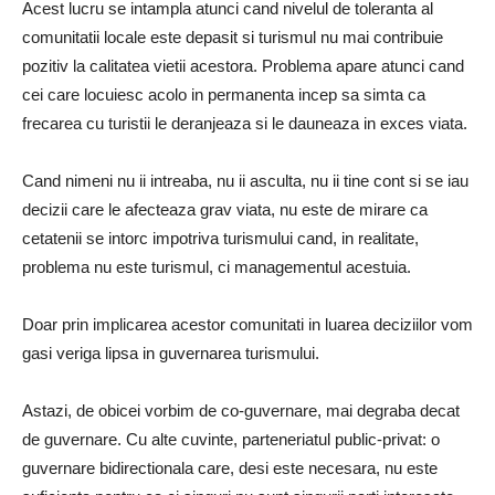
Acest lucru se intampla atunci cand nivelul de toleranta al
comunitatii locale este depasit si turismul nu mai contribuie
pozitiv la calitatea vietii acestora. Problema apare atunci cand
cei care locuiesc acolo in permanenta incep sa simta ca
frecarea cu turistii le deranjeaza si le dauneaza in exces viata.
Cand nimeni nu ii intreaba, nu ii asculta, nu ii tine cont si se iau
decizii care le afecteaza grav viata, nu este de mirare ca
cetatenii se intorc impotriva turismului cand, in realitate,
problema nu este turismul, ci managementul acestuia.
Doar prin implicarea acestor comunitati in luarea deciziilor vom
gasi veriga lipsa in guvernarea turismului.
Astazi, de obicei vorbim de co-guvernare, mai degraba decat
de guvernare. Cu alte cuvinte, parteneriatul public-privat: o
guvernare bidirectionala care, desi este necesara, nu este