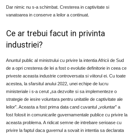
Dar nimic nu s-a schimbat. Cresterea in captivitate si
vanatoarea in conserve a leilor a continuat.
Ce ar trebui facut in privinta
industriei?
Anuntul public al ministrului cu privire la intentia Africii de Sud
de a opri cresterea de lei a fost o evolutie definitorie in ceea ce
priveste aceasta industrie controversata si viitorul ei. Cu toate
acestea, la sfarsitul anului 2022, unei echipe de lucru
ministeriale i s-a cerut „sa dezvolte si sa implementeze o
strategie de iesire voluntara pentru unitatile de captivitate ale
leilor”. Aceasta a fost prima data cand cuvantul „voluntar” a
fost folosit in comunicarile guvernamentale publice cu privire la
aceasta problema. A ridicat semne de intrebare serioase cu
privire la faptul daca guvernul a sovait in intentia sa declarata