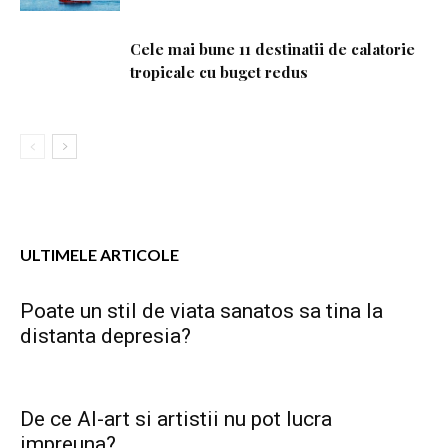
Cele mai bune 11 destinatii de calatorie
tropicale cu buget redus
ULTIMELE ARTICOLE
Poate un stil de viata sanatos sa tina la
distanta depresia?
De ce AI-art si artistii nu pot lucra
impreuna?