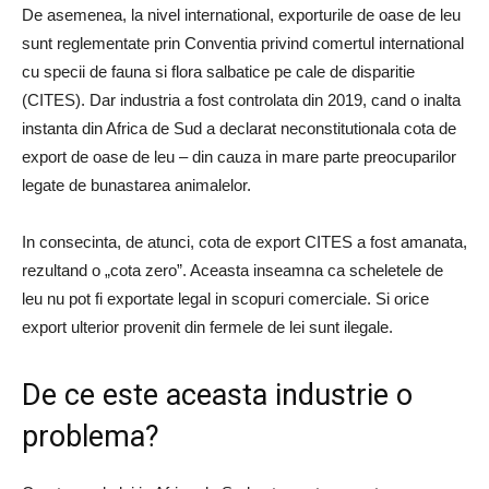
De asemenea, la nivel international, exporturile de oase de leu
sunt reglementate prin Conventia privind comertul international
cu specii de fauna si flora salbatice pe cale de disparitie
(CITES). Dar industria a fost controlata din 2019, cand o inalta
instanta din Africa de Sud a declarat neconstitutionala cota de
export de oase de leu – din cauza in mare parte preocuparilor
legate de bunastarea animalelor.
In consecinta, de atunci, cota de export CITES a fost amanata,
rezultand o „cota zero”. Aceasta inseamna ca scheletele de
leu nu pot fi exportate legal in scopuri comerciale. Si orice
export ulterior provenit din fermele de lei sunt ilegale.
De ce este aceasta industrie o
problema?