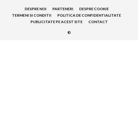
DESPRE NOI
PARTENERI
DESPRE COOKIE
TERMENI SI CONDITII
POLITICA DE CONFIDENTIALITATE
PUBLICITATE PE ACEST SITE
CONTACT
©