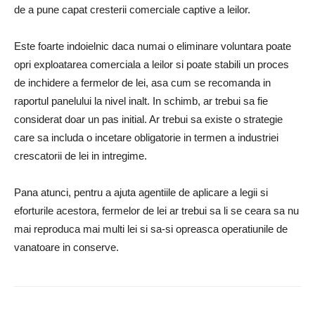
de a pune capat cresterii comerciale captive a leilor.
Este foarte indoielnic daca numai o eliminare voluntara poate
opri exploatarea comerciala a leilor si poate stabili un proces
de inchidere a fermelor de lei, asa cum se recomanda in
raportul panelului la nivel inalt. In schimb, ar trebui sa fie
considerat doar un pas initial. Ar trebui sa existe o strategie
care sa includa o incetare obligatorie in termen a industriei
crescatorii de lei in intregime.
Pana atunci, pentru a ajuta agentiile de aplicare a legii si
eforturile acestora, fermelor de lei ar trebui sa li se ceara sa nu
mai reproduca mai multi lei si sa-si opreasca operatiunile de
vanatoare in conserve.