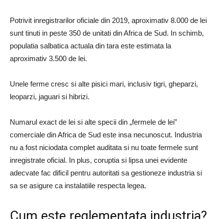
Potrivit inregistrarilor oficiale din 2019, aproximativ 8.000 de lei
sunt tinuti in peste 350 de unitati din Africa de Sud. In schimb,
populatia salbatica actuala din tara este estimata la
aproximativ 3.500 de lei.
Unele ferme cresc si alte pisici mari, inclusiv tigri, gheparzi,
leoparzi, jaguari si hibrizi.
Numarul exact de lei si alte specii din „fermele de lei”
comerciale din Africa de Sud este insa necunoscut. Industria
nu a fost niciodata complet auditata si nu toate fermele sunt
inregistrate oficial. In plus, coruptia si lipsa unei evidente
adecvate fac dificil pentru autoritati sa gestioneze industria si
sa se asigure ca instalatiile respecta legea.
Cum este reglementata industria?