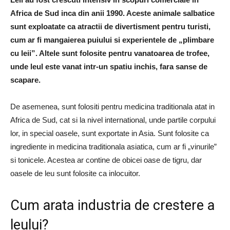
Africa de Sud inca din anii 1990. Aceste animale salbatice
sunt exploatate ca atractii de divertisment pentru turisti,
cum ar fi mangaierea puiului si experientele de „plimbare
cu leii”. Altele sunt folosite pentru vanatoarea de trofee,
unde leul este vanat intr-un spatiu inchis, fara sanse de
scapare.
De asemenea, sunt folositi pentru medicina traditionala atat in ​​
Africa de Sud, cat si la nivel international, unde partile corpului
lor, in special oasele, sunt exportate in Asia. Sunt folosite ca
ingrediente in medicina traditionala asiatica, cum ar fi „vinurile”
si tonicele. Acestea ar contine de obicei oase de tigru, dar
oasele de leu sunt folosite ca inlocuitor.
Cum arata industria de crestere a
leului?