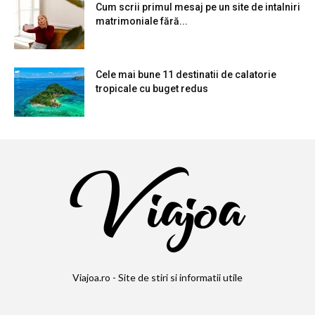
Cum scrii primul mesaj pe un site de intalniri
matrimoniale fără...
Cele mai bune 11 destinatii de calatorie
tropicale cu buget redus
Viajoa.ro - Site de stiri si informatii utile