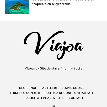
tropicale cu buget redus
Viajoa.ro - Site de stiri si informatii utile
DESPRE NOI
PARTENERI
DESPRE COOKIE
TERMENI SI CONDITII
POLITICA DE CONFIDENTIALITATE
PUBLICITATE PE ACEST SITE
CONTACT
©