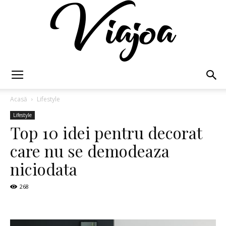
Viajoa
Acasă
Lifestyle
Lifestyle
Top 10 idei pentru decorat
care nu se demodeaza
niciodata
268