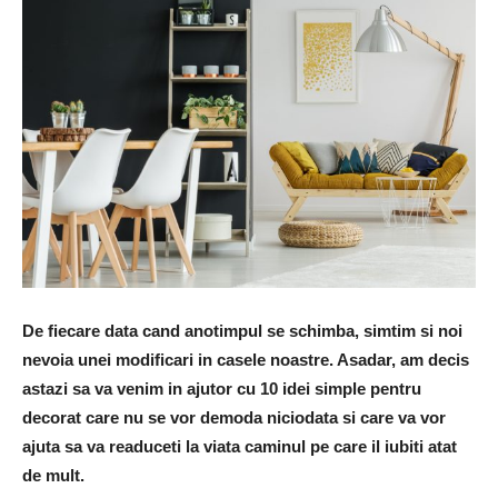
De fiecare data cand anotimpul se schimba, simtim si noi
nevoia unei modificari in casele noastre. Asadar, am decis
astazi sa va venim in ajutor cu 10 idei simple pentru
decorat care nu se vor demoda niciodata si care va vor
ajuta sa va readuceti la viata caminul pe care il iubiti atat
de mult.