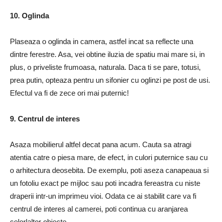
10. Oglinda
Plaseaza o oglinda in camera, astfel incat sa reflecte una
dintre ferestre. Asa, vei obtine iluzia de spatiu mai mare si, in
plus, o priveliste frumoasa, naturala. Daca ti se pare, totusi,
prea putin, opteaza pentru un sifonier cu oglinzi pe post de usi.
Efectul va fi de zece ori mai puternic!
9. Centrul de interes
Asaza mobilierul altfel decat pana acum. Cauta sa atragi
atentia catre o piesa mare, de efect, in culori puternice sau cu
o arhitectura deosebita. De exemplu, poti aseza canapeaua si
un fotoliu exact pe mijloc sau poti incadra fereastra cu niste
draperii intr-un imprimeu vioi. Odata ce ai stabilit care va fi
centrul de interes al camerei, poti continua cu aranjarea
celorlaltor obiecte.