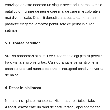
convingator, este necesar un singur accesoriu: perna. Umple
patul cu o multime de perne care mai de care mai colorate si
mai diversificate. Daca iti doresti ca aceasta camera sa-si
pastreze eleganta, opteaza pentru fete de perna in culori
satinate.
5. Culoarea peretilor
Vrei sa redecorezi si nu stii ce culoare sa alegi pentru pereti?
Fa o vizita in sifonierul tau. Cu siguranta te vei simti bine in
casa cu aceleasi nuante pe care le indragesti cand vine vorba
de haine.
4. Decor in biblioteca
Nimanui nu-i place monotonia. Nici macar bibliotecii tale.
Asadar, asaza cate un rand de carti vertical, apoi alterneaza