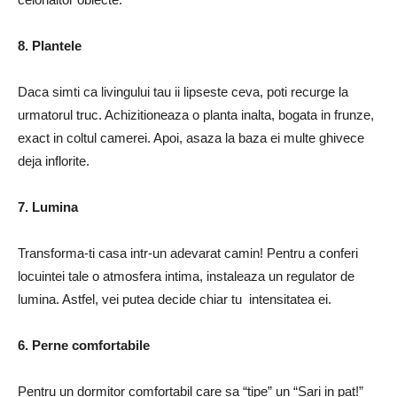
8. Plantele
Daca simti ca livingului tau ii lipseste ceva, poti recurge la
urmatorul truc. Achizitioneaza o planta inalta, bogata in frunze,
exact in coltul camerei. Apoi, asaza la baza ei multe ghivece
deja inflorite.
7. Lumina
Transforma-ti casa intr-un adevarat camin! Pentru a conferi
locuintei tale o atmosfera intima, instaleaza un regulator de
lumina. Astfel, vei putea decide chiar tu intensitatea ei.
6. Perne comfortabile
Pentru un dormitor comfortabil care sa “tipe” un “Sari in pat!”