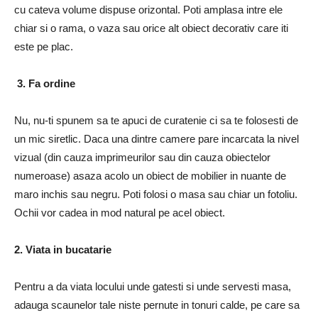
cu cateva volume dispuse orizontal. Poti amplasa intre ele
chiar si o rama, o vaza sau orice alt obiect decorativ care iti
este pe plac.
3. Fa ordine
Nu, nu-ti spunem sa te apuci de curatenie ci sa te folosesti de
un mic siretlic. Daca una dintre camere pare incarcata la nivel
vizual (din cauza imprimeurilor sau din cauza obiectelor
numeroase) asaza acolo un obiect de mobilier in nuante de
maro inchis sau negru. Poti folosi o masa sau chiar un fotoliu.
Ochii vor cadea in mod natural pe acel obiect.
2. Viata in bucatarie
Pentru a da viata locului unde gatesti si unde servesti masa,
adauga scaunelor tale niste pernute in tonuri calde, pe care sa