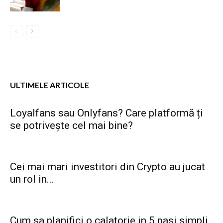
ULTIMELE ARTICOLE
Loyalfans sau Onlyfans? Care platformă ți
se potrivește cel mai bine?
Cei mai mari investitori din Crypto au jucat
un rol in...
Cum sa planifici o calatorie in 5 pasi simpli