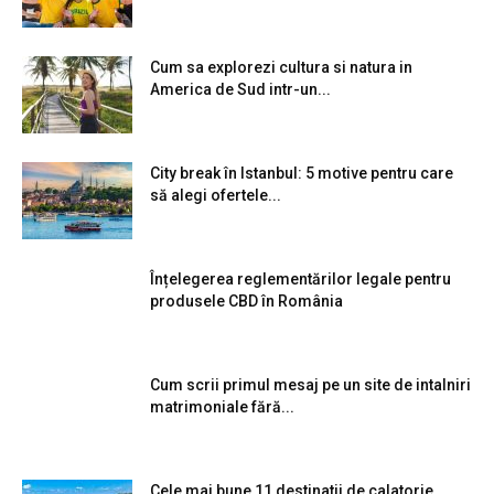
Cum sa explorezi cultura si natura in
America de Sud intr-un...
City break în Istanbul: 5 motive pentru care
să alegi ofertele...
Înțelegerea reglementărilor legale pentru
produsele CBD în România
Cum scrii primul mesaj pe un site de intalniri
matrimoniale fără...
Cele mai bune 11 destinatii de calatorie