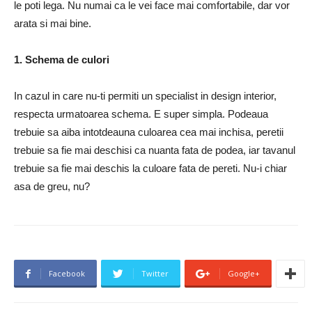
le poti lega. Nu numai ca le vei face mai comfortabile, dar vor
arata si mai bine.
1. Schema de culori
In cazul in care nu-ti permiti un specialist in design interior,
respecta urmatoarea schema. E super simpla. Podeaua
trebuie sa aiba intotdeauna culoarea cea mai inchisa, peretii
trebuie sa fie mai deschisi ca nuanta fata de podea, iar tavanul
trebuie sa fie mai deschis la culoare fata de pereti. Nu-i chiar
asa de greu, nu?
Facebook
Twitter
Google+