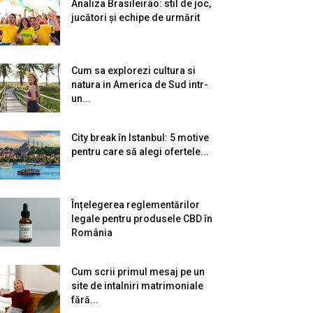
Analiza Brasileirão: stil de joc,
jucători și echipe de urmărit
Cum sa explorezi cultura si
natura in America de Sud intr-
un...
City break în Istanbul: 5 motive
pentru care să alegi ofertele...
Înțelegerea reglementărilor
legale pentru produsele CBD în
România
Cum scrii primul mesaj pe un
site de intalniri matrimoniale
fără...