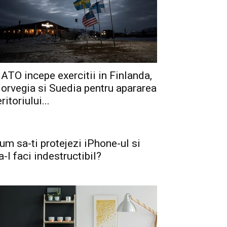
ATO incepe exercitii in Finlanda,
orvegia si Suedia pentru apararea
eritoriului...
um sa-ti protejezi iPhone-ul si
a-l faci indestructibil?