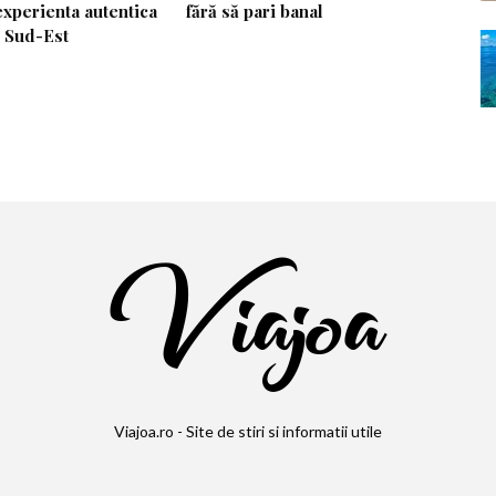
experienta autentica
fără să pari banal
e Sud-Est
Viajoa.ro - Site de stiri si informatii utile