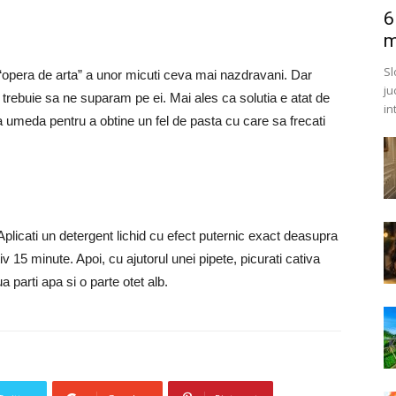
6
m
Sl
 “opera de arta” a unor micuti ceva mai nazdravani. Dar
ju
 trebuie sa ne suparam pe ei. Mai ales ca solutia e atat de
in
 umeda pentru a obtine un fel de pasta cu care sa frecati
Aplicati un detergent lichid cu efect puternic exact deasupra
v 15 minute. Apoi, cu ajutorul unei pipete, picurati cativa
a parti apa si o parte otet alb.