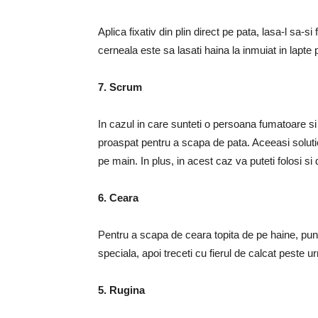
Aplica fixativ din plin direct pe pata, lasa-l sa-s
cerneala este sa lasati haina la inmuiat in lapte 
7. Scrum
In cazul in care sunteti o persoana fumatoare si
proaspat pentru a scapa de pata. Aceeasi solut
pe main. In plus, in acest caz va puteti folosi si
6. Ceara
Pentru a scapa de ceara topita de pe haine, pun
speciala, apoi treceti cu fierul de calcat peste
5. Rugina