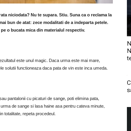
urata niciodata? Nu te supara. Stiu. Suna ca o reclama la
mai bun de atat: zece modalitati de a indeparta petele.
ia pe o bucata mica din materialul respectiv.
N
N
t
Rezultatul este unul magic. Daca urma este mai mare,
e solutii functioneaza daca pata de vin este inca umeda.
C
s
sau pantalonii cu picaturi de sange, poti elimina pata,
e urma de sange si lasa haine asa pentru cateva minute,
n totalitate, repeta procedeul.