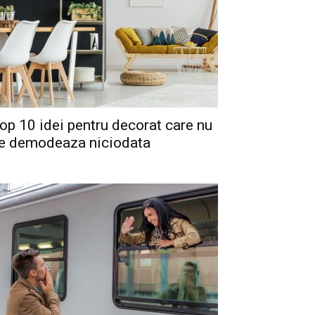
op 10 idei pentru decorat care nu
e demodeaza niciodata