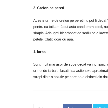
2. Creion pe pereti
Aceste urme de creion pe pereti nu pot fi decat
pentru ca toti am facut asta cand eram copii, nu
simpla. Adaugati bicarbonat de sodiu pe o laveta
petele. Clatiti doar cu apa.
1. Iarba
Sunt mult mai usor de scos decat va inchipuiti. 
urmei de iarba si lasati-l sa actioneze aproximati
stropi dintr-o solutie pe care sa o obtineti din dou