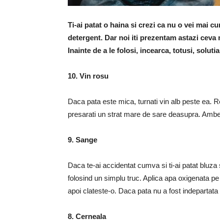
Ti-ai patat o haina si crezi ca nu o vei mai c
detergent. Dar noi iti prezentam astazi ceva 
Inainte de a le folosi, incearca, totusi, solut
10. Vin rosu
Daca pata este mica, turnati vin alb peste ea. 
presarati un strat mare de sare deasupra. Ambel
9. Sange
Daca te-ai accidentat cumva si ti-ai patat bluza 
folosind un simplu truc. Aplica apa oxigenata p
apoi clateste-o. Daca pata nu a fost indepartata i
8. Cerneala