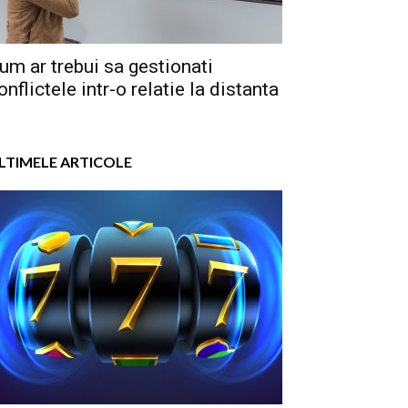
um ar trebui sa gestionati
onflictele intr-o relatie la distanta
LTIMELE ARTICOLE