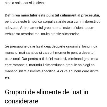
atat la sala, cat si la dieta.
Definirea muschilor este punctul culminant al procesului
,
pentru ca este timpul ca corpul sa arate asa cum iti doresti cu
adevarat.
Antrenamentul greu nu mai este suficient, acum
trebuie sa acordati mai multa atentie alimentelor.
Se presupune ca ai lasat deja deoparte grasimi si fainuri, ca
mananci mai sanatos si ca sunt momente pentru desertul
ocazional.
Dar pentru a-ti defini muschii, eliminand grasimea
care ramane si marindu-i dimensiunea, trebuie sa alegi sa
mananci niste alimente specifice.
Aici va spunem care dintre
ele.
Grupuri de alimente de luat in
considerare