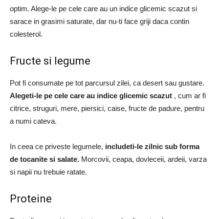
optim.
Alege-le pe cele care au un indice glicemic scazut si
sarace in grasimi saturate, dar nu-ti face griji daca contin
colesterol.
Fructe si legume
Pot fi consumate pe tot parcursul zilei, ca desert sau gustare.
Alegeti-le pe cele care au indice glicemic scazut
, cum ar fi
citrice, struguri, mere, piersici, caise, fructe de padure, pentru
a numi cateva.
In ceea ce priveste legumele,
includeti-le zilnic sub forma
de tocanite si salate.
Morcovii, ceapa, dovleceii, ardeii, varza
si napii nu trebuie ratate.
Proteine