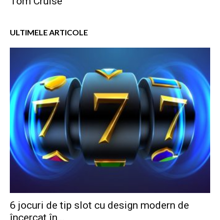
Tom Cruise
ULTIMELE ARTICOLE
6 jocuri de tip slot cu design modern de
încercat în...