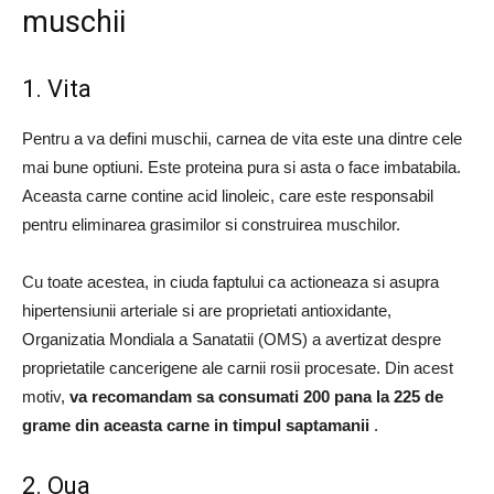
muschii
1. Vita
Pentru a va defini muschii, carnea de vita este una dintre cele
mai bune optiuni.
Este proteina pura si asta o face imbatabila.
Aceasta carne contine acid linoleic, care este responsabil
pentru eliminarea grasimilor si construirea muschilor.
Cu toate acestea, in ciuda faptului ca actioneaza si asupra
hipertensiunii arteriale si are proprietati antioxidante,
Organizatia Mondiala a Sanatatii (OMS) a avertizat despre
proprietatile cancerigene ale carnii rosii procesate.
Din acest
motiv,
va recomandam sa consumati 200 pana la 225 de
grame din aceasta carne in timpul saptamanii
.
2. Oua