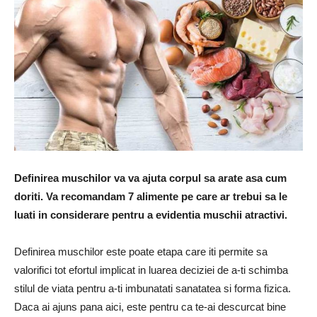
Definirea muschilor va va ajuta corpul sa arate asa cum
doriti. Va recomandam 7 alimente pe care ar trebui sa le
luati in considerare pentru a evidentia muschii atractivi.
Definirea muschilor este poate etapa care iti permite sa
valorifici tot efortul implicat in luarea deciziei de a-ti schimba
stilul de viata pentru a-ti imbunatati sanatatea si forma fizica.
Daca ai ajuns pana aici, este pentru ca te-ai descurcat bine