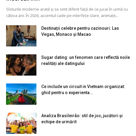
Sloturile moderne arată și se simt diferit față de ce jucai în urmă cu
câțiva ani. În 2026, accentul cade pe interfețe clare, animații...
Destinații celebre pentru cazinouri: Las
Vegas, Monaco și Macao
Sugar dating: un fenomen care reflectă noile
realități ale datingului
Ce include un circuit in Vietnam organizat:
ghid pentru o experienta...
Analiza Brasileirão: stil de joc, jucători și
echipe de urmărit