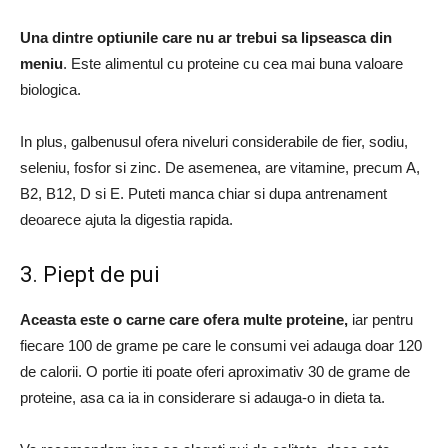
Una dintre optiunile care nu ar trebui sa lipseasca din
meniu
.
Este alimentul cu proteine ​​cu cea mai buna valoare
biologica.
In plus, galbenusul ofera niveluri considerabile de fier, sodiu,
seleniu, fosfor si zinc.
De asemenea, are vitamine, precum A,
B2, B12, D si E. Puteti manca chiar si dupa antrenament
deoarece ajuta la digestia rapida.
3. Piept de pui
Aceasta este o carne care ofera multe proteine,
iar pentru
fiecare 100 de grame pe care le consumi vei adauga doar 120
de calorii.
O portie iti poate oferi aproximativ 30 de grame de
proteine, asa ca ia in considerare si adauga-o in dieta ta.