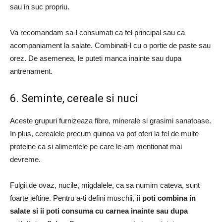
sau in suc propriu.
Va recomandam sa-l consumati ca fel principal sau ca
acompaniament la salate.
Combinati-l cu o portie de paste sau
orez.
De asemenea, le puteti manca inainte sau dupa
antrenament.
6. Seminte, cereale si nuci
Aceste grupuri furnizeaza fibre, minerale si grasimi sanatoase.
In plus, cerealele precum quinoa va pot oferi la fel de multe
proteine ​​ca si alimentele pe care le-am mentionat mai
devreme.
Fulgii de ovaz, nucile, migdalele, ca sa numim cateva, sunt
foarte ieftine.
Pentru a-ti defini muschii,
ii poti combina in
salate si ii poti consuma cu carnea inainte sau dupa