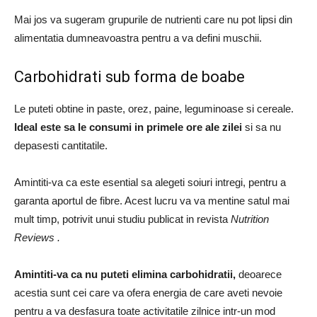
Mai jos va sugeram grupurile de nutrienti care nu pot lipsi din
alimentatia dumneavoastra pentru a va defini muschii.
Carbohidrati sub forma de boabe
Le puteti obtine in paste, orez, paine, leguminoase si cereale.
Ideal este sa le consumi in primele ore ale zilei
si sa nu
depasesti cantitatile.
Amintiti-va ca este esential sa alegeti soiuri intregi, pentru a
garanta aportul de fibre.
Acest lucru va va mentine satul mai
mult timp, potrivit unui studiu publicat in revista
Nutrition
Reviews
.
Amintiti-va ca nu puteti elimina carbohidratii,
deoarece
acestia sunt cei care va ofera energia de care aveti nevoie
pentru a va desfasura toate activitatile zilnice intr-un mod