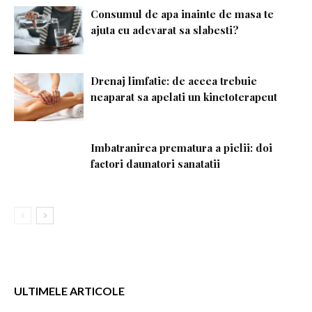
Consumul de apa inainte de masa te
ajuta cu adevarat sa slabesti?
Drenaj limfatic: de aceea trebuie
neaparat sa apelati un kinetoterapeut
Imbatranirea prematura a pielii: doi
factori daunatori sanatatii
ULTIMELE ARTICOLE