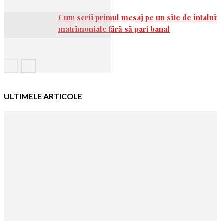
Cum scrii primul mesaj pe un site de intalnir
matrimoniale fără să pari banal
ULTIMELE ARTICOLE