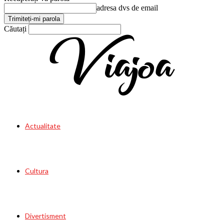
adresa dvs de email
Căutați
Viajoa
Actualitate
Cultura
Divertisment