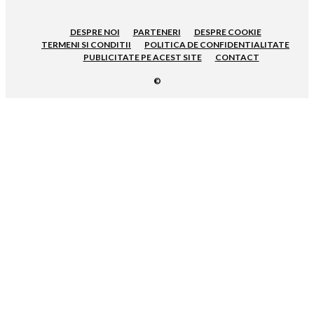
DESPRE NOI
PARTENERI
DESPRE COOKIE
TERMENI SI CONDITII
POLITICA DE CONFIDENTIALITATE
PUBLICITATE PE ACEST SITE
CONTACT
©