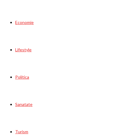
Economie
Lifestyle
Politica
Sanatate
Turism