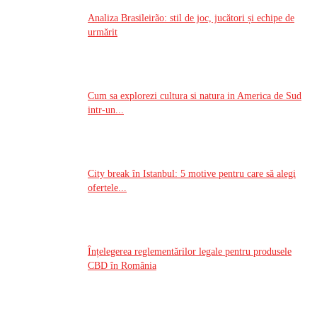
Analiza Brasileirão: stil de joc, jucători și echipe de
urmărit
Cum sa explorezi cultura si natura in America de Sud
intr-un...
City break în Istanbul: 5 motive pentru care să alegi
ofertele...
Înțelegerea reglementărilor legale pentru produsele
CBD în România