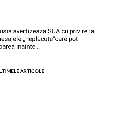
usia avertizeaza SUA cu privire la
esajele ,,neplacute”care pot
parea inainte...
LTIMELE ARTICOLE