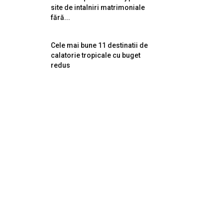
site de intalniri matrimoniale
fără...
Cele mai bune 11 destinatii de
calatorie tropicale cu buget
redus