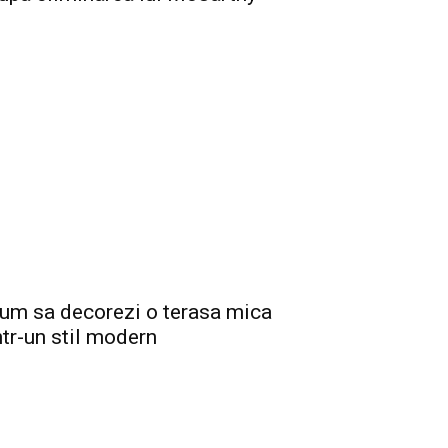
um sa decorezi o terasa mica
ntr-un stil modern