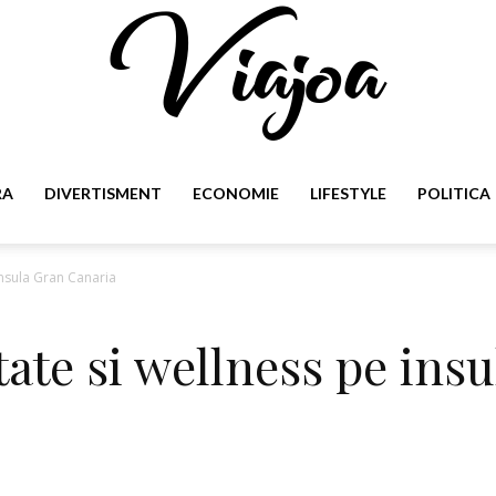
RA
DIVERTISMENT
ECONOMIE
LIFESTYLE
POLITICA
Viajoa
insula Gran Canaria
ate si wellness pe ins