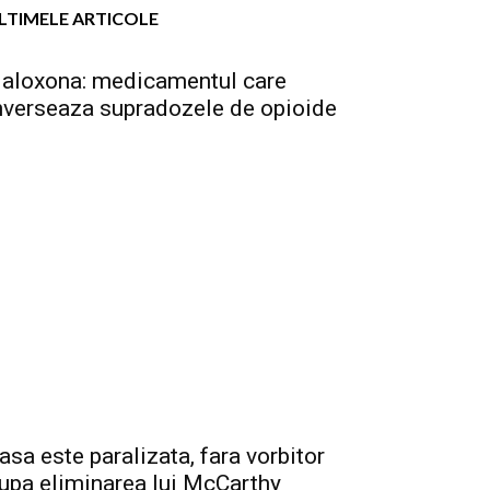
LTIMELE ARTICOLE
aloxona: medicamentul care
nverseaza supradozele de opioide
asa este paralizata, fara vorbitor
upa eliminarea lui McCarthy