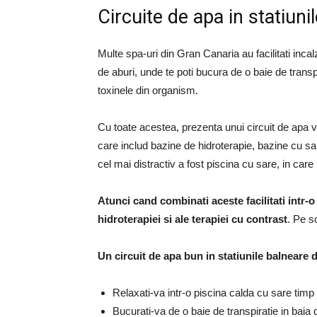
Circuite de apa in statiun
Multe spa-uri din Gran Canaria au facilitati inca
de aburi, unde te poti bucura de o baie de transpi
toxinele din organism.
Cu toate acestea, prezenta unui circuit de apa v
care includ bazine de hidroterapie, bazine cu sa
cel mai distractiv a fost piscina cu sare, in care
Atunci cand combinati aceste facilitati intr-o
hidroterapiei si ale terapiei cu contrast
.
Pe sc
Un circuit de apa bun in statiunile balneare 
Relaxati-va intr-o piscina calda cu sare timp
Bucurati-va de o baie de transpiratie in baia