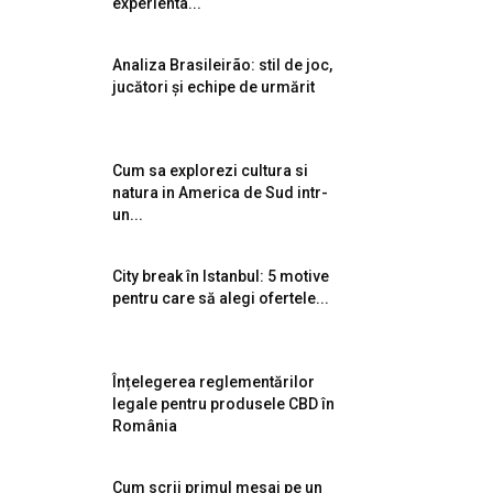
experienta...
Analiza Brasileirão: stil de joc,
jucători și echipe de urmărit
Cum sa explorezi cultura si
natura in America de Sud intr-
un...
City break în Istanbul: 5 motive
pentru care să alegi ofertele...
Înțelegerea reglementărilor
legale pentru produsele CBD în
România
Cum scrii primul mesaj pe un