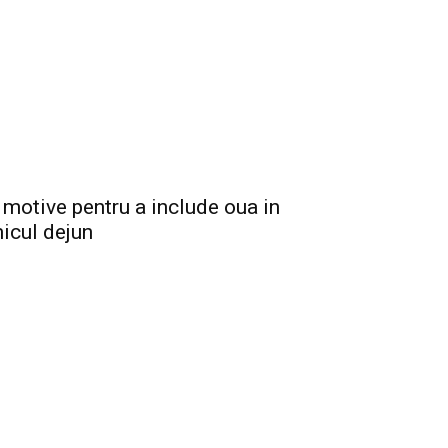
 motive pentru a include oua in
icul dejun