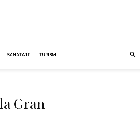
SANATATE
TURISM
ula Gran