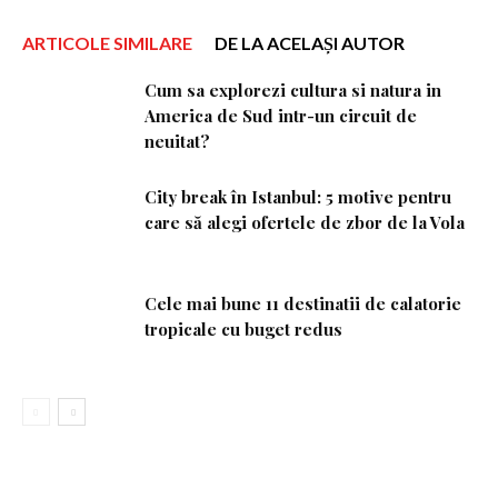
ARTICOLE SIMILARE
DE LA ACELAȘI AUTOR
Cum sa explorezi cultura si natura in
America de Sud intr-un circuit de
neuitat?
City break în Istanbul: 5 motive pentru
care să alegi ofertele de zbor de la Vola
Cele mai bune 11 destinatii de calatorie
tropicale cu buget redus