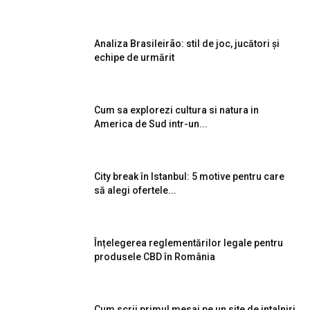
Analiza Brasileirão: stil de joc, jucători și
echipe de urmărit
Cum sa explorezi cultura si natura in
America de Sud intr-un...
City break în Istanbul: 5 motive pentru care
să alegi ofertele...
Înțelegerea reglementărilor legale pentru
produsele CBD în România
Cum scrii primul mesaj pe un site de intalniri