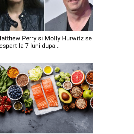
atthew Perry si Molly Hurwitz se
espart la 7 luni dupa...