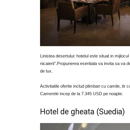
Linistea desertului: hotelul este situat in mijlocul
nicaierii”.Propunerea esentiala va invita sa va de
de lux.
Activitatile oferite includ plimbari cu camile, tir 
Camerele incep de la 7.345 USD pe noapte.
Hotel de gheata (Suedia)