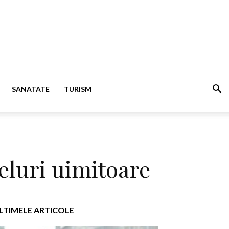
SANATATE
TURISM
teluri uimitoare
LTIMELE ARTICOLE