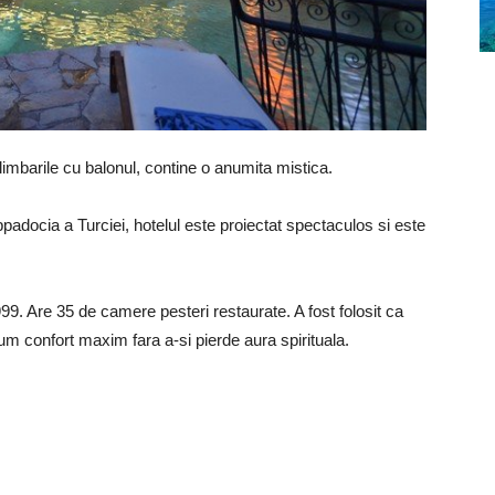
limbarile cu balonul, contine o anumita mistica.
padocia a Turciei, hotelul este proiectat spectaculos si este
999. Are 35 de camere pesteri restaurate.
A fost folosit ca
m confort maxim fara a-si pierde aura spirituala.