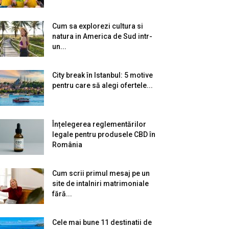
Cum sa explorezi cultura si
natura in America de Sud intr-
un...
City break în Istanbul: 5 motive
pentru care să alegi ofertele...
Înțelegerea reglementărilor
legale pentru produsele CBD în
România
Cum scrii primul mesaj pe un
site de intalniri matrimoniale
fără...
Cele mai bune 11 destinatii de