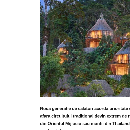
Noua generatie de calatori acorda prioritate e
afara circuitului traditional devin extrem de 
din Orientul Mijlociu sau muntii din Thailand