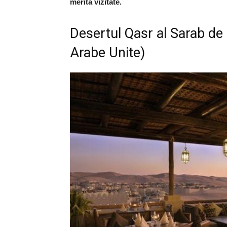
merita vizitate.
Desertul Qasr al Sarab de
Arabe Unite)