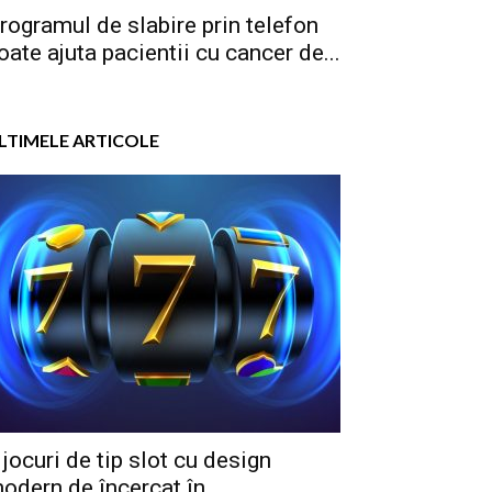
rogramul de slabire prin telefon
oate ajuta pacientii cu cancer de...
LTIMELE ARTICOLE
 jocuri de tip slot cu design
odern de încercat în...