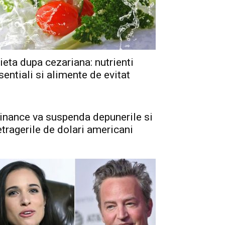
ieta dupa cezariana: nutrienti
sentiali si alimente de evitat
inance va suspenda depunerile si
etragerile de dolari americani