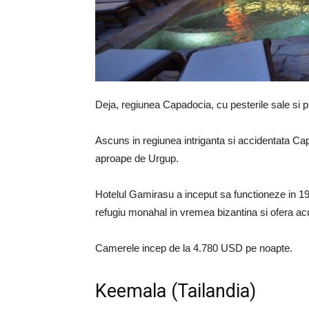
Deja, regiunea Capadocia, cu pesterile sale si p
Ascuns in regiunea intriganta si accidentata Cap
aproape de Urgup.
Hotelul Gamirasu a inceput sa functioneze in 1
refugiu monahal in vremea bizantina si ofera acu
Camerele incep de la 4.780 USD pe noapte.
Keemala (Tailandia)