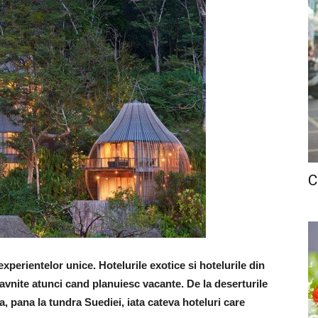
C
xperientelor unice. Hotelurile exotice si hotelurile din
ravnite atunci cand planuiesc vacante. De la deserturile
a, pana la tundra Suediei, iata cateva hoteluri care