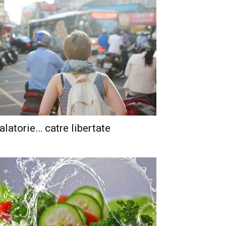
alatorie… catre libertate