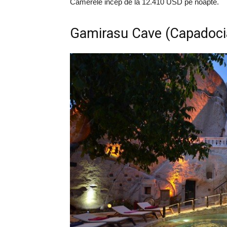
Camerele incep de la 12.410 USD pe noapte.
Gamirasu Cave (Capadocia