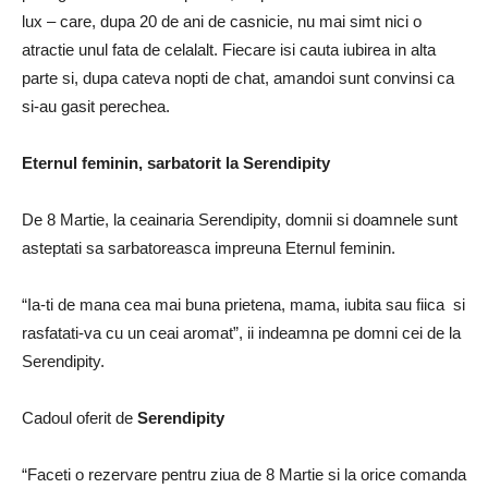
lux – care, dupa 20 de ani de casnicie, nu mai simt nici o
atractie unul fata de celalalt. Fiecare isi cauta iubirea in alta
parte si, dupa cateva nopti de chat, amandoi sunt convinsi ca
si-au gasit perechea.
Eternul feminin, sarbatorit la Serendipity
De 8 Martie, la ceainaria Serendipity, domnii si doamnele sunt
asteptati sa sarbatoreasca impreuna Eternul feminin.
“Ia-ti de mana cea mai buna prietena, mama, iubita sau fiica si
rasfatati-va cu un ceai aromat”, ii indeamna pe domni cei de la
Serendipity.
Cadoul oferit de
Serendipity
“Faceti o rezervare pentru ziua de 8 Martie si la orice comanda