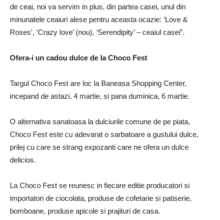
de ceai, noi va servim in plus, din partea casei, unul din
minunatele ceaiuri alese pentru aceasta ocazie: ‘Love &
Roses’, ‘Crazy love’ (nou), ‘Serendipity’ – ceaiul casei”.
Ofera-i un cadou dulce de la Choco Fest
Targul Choco Fest are loc la Baneasa Shopping Center,
incepand de astazi, 4 martie, si pana duminica, 6 martie.
O alternativa sanatoasa la dulciurile comune de pe piata,
Choco Fest este cu adevarat o sarbatoare a gustului dulce,
prilej cu care se strang expozanti care ne ofera un dulce
delicios.
La Choco Fest se reunesc in fiecare editie producatori si
importatori de ciocolata, produse de cofetarie si patiserie,
bomboane, produse apicole si prajituri de casa.