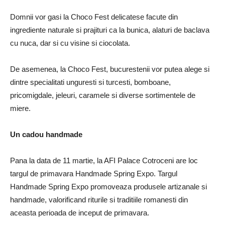
Domnii vor gasi la Choco Fest delicatese facute din
ingrediente naturale si prajituri ca la bunica, alaturi de baclava
cu nuca, dar si cu visine si ciocolata.
De asemenea, la Choco Fest, bucurestenii vor putea alege si
dintre specialitati unguresti si turcesti, bomboane,
pricomigdale, jeleuri, caramele si diverse sortimentele de
miere.
Un cadou handmade
Pana la data de 11 martie, la AFI Palace Cotroceni are loc
targul de primavara Handmade Spring Expo. Targul
Handmade Spring Expo promoveaza produsele artizanale si
handmade, valorificand riturile si traditiile romanesti din
aceasta perioada de inceput de primavara.