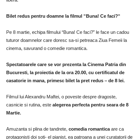
Bilet redus pentru doamne la filmul “Buna! Ce faci?“
Pe 8 martie, echipa filmului “Buna! Ce faci?” le face un cadou
tuturor doamnelor care doresc sa-si petreaca Ziua Femeii la
cinema, savurand o comedie romantica.
Spectatoarele care se vor prezenta la Cinema Patria din
Bucuresti, la proiectia de la ora 20.00, cu certificatul de
casatorie in mana, primesc bilet la pret redus – de 8 lei.
Filmul lui Alexandru Maftei, o poveste despre dragoste,
casnicie si rutina, este
alegerea perfecta pentru seara de 8
Martie.
Amuzanta si plina de tandrete,
comedia romantica
are ca
protagonisti doi soti- el pianist, ea patroana a unei curatatorii de