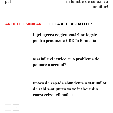
pat
in functie de culoarea
ochilor!
ARTICOLE SIMILARE
DE LA ACELAȘI AUTOR
Înțelegerea reglementărilor legale
pentru produsele CBD în România
Masinile electrice au o problema de
poluare a aerului?
Epoca de zapada abundenta a statiunilor
de schi s-ar putea sa se incheie din
cauza crizei climatice