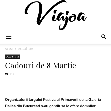
Viajoa
Acasă
Actualitate
Actualitate
Cadouri de 8 Martie
516
Organizatorii targului Festivalul Primaverii de la Galeria
Dalles din Bucuresti s-au gandit sa le ofere domnilor