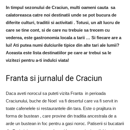
In timpul sezonului de Craciun, multi oameni cauta sa
calatoreasca catre noi destinatii unde se pot bucura de
diferite culturi, traditii si activitati . Totusi, un alt lucru de
care se tine cont, si de care nu trebuie sa trecem cu
vederea, este gastronomia locala a tarii … Si fiecare are a
lui! Ati putea numi dulciurile tipice din alte tari ale lumii?
Aceasta este lista destinatiilor pe care ar trebui sa le
vizitezi pentru a-ti indulci viata!
Franta si jurnalul de Craciun
Daca aveti norocul sa puteti vizita Franta in perioada
Craciunului, buche de Noel va fi desertul care va fi servit in
toate cafenelele si restaurantele din tara. Este o prajitura in
forma de bustean , care provine din traditia ancestrala de a
arde un bustean in foc pentru a gasi noroc. Patiserii si bucatarii