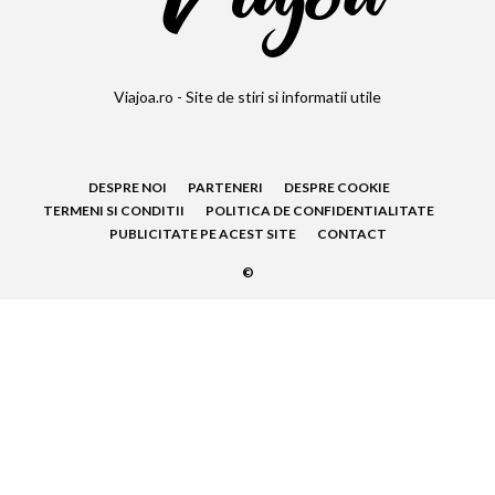
Viajoa.ro - Site de stiri si informatii utile
DESPRE NOI
PARTENERI
DESPRE COOKIE
TERMENI SI CONDITII
POLITICA DE CONFIDENTIALITATE
PUBLICITATE PE ACEST SITE
CONTACT
©