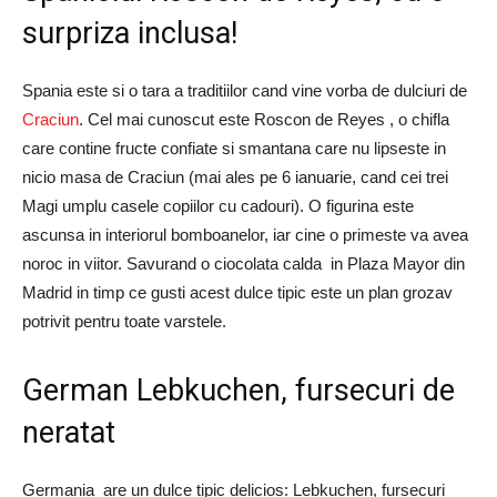
surpriza inclusa!
Spania este si o tara a traditiilor cand vine vorba de dulciuri de
Craciun
. Cel mai cunoscut este Roscon de Reyes , o chifla
care contine fructe confiate si smantana care nu lipseste in
nicio masa de Craciun (mai ales pe 6 ianuarie, cand cei trei
Magi umplu casele copiilor cu cadouri). O figurina este
ascunsa in interiorul bomboanelor, iar cine o primeste va avea
noroc in viitor. Savurand o ciocolata calda in Plaza Mayor din
Madrid in timp ce gusti acest dulce tipic este un plan grozav
potrivit pentru toate varstele.
German Lebkuchen, fursecuri de
neratat
Germania are un dulce tipic delicios: Lebkuchen, fursecuri