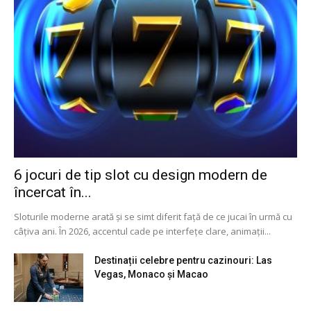
6 jocuri de tip slot cu design modern de
încercat în...
Sloturile moderne arată și se simt diferit față de ce jucai în urmă cu
câțiva ani. În 2026, accentul cade pe interfețe clare, animații...
Destinații celebre pentru cazinouri: Las
Vegas, Monaco și Macao