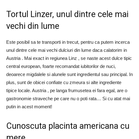
Tortul Linzer, unul dintre cele mai
vechi din lume
Este posibil sa te transporti in trecut, pentru ca putem incerca
unul dintre cele mai vechi dulciuri din lume daca calatorim in
Austria . Mai exact in regiunea Linz , se naste acest dulce tipic
central european, foarte recomandat iubitorilor de nuci,
deoarece migdalele si alunele sunt ingredientul sau principal. In
plus, sunt de obicei confiate cu zmeura si alte ingrediente
tipice locale. Austria , pe langa frumusetea ei fara egal, are o
gastronomie straveche pe care nu o poti rata… Si cu atat mai
putin in acest moment!
Cunoscuta placinta americana cu
mere