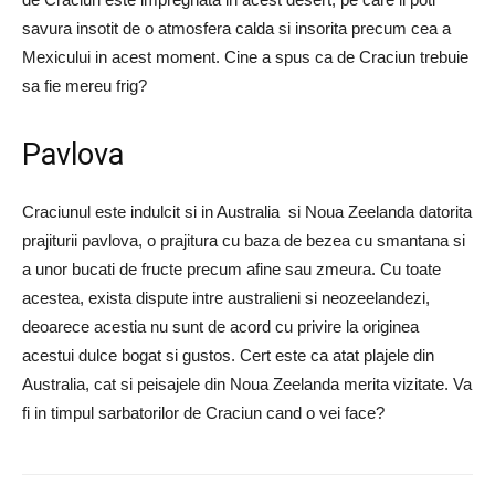
savura insotit de o atmosfera calda si insorita precum cea a
Mexicului in acest moment. Cine a spus ca de Craciun trebuie
sa fie mereu frig?
Pavlova
Craciunul este indulcit si in Australia si Noua Zeelanda datorita
prajiturii pavlova, o prajitura cu baza de bezea cu smantana si
a unor bucati de fructe precum afine sau zmeura. Cu toate
acestea, exista dispute intre australieni si neozeelandezi,
deoarece acestia nu sunt de acord cu privire la originea
acestui dulce bogat si gustos. Cert este ca atat plajele din
Australia, cat si peisajele din Noua Zeelanda merita vizitate. Va
fi in timpul sarbatorilor de Craciun cand o vei face?