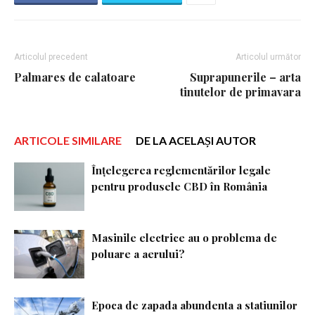
Articolul precedent
Articolul următor
Palmares de calatoare
Suprapunerile – arta
tinutelor de primavara
ARTICOLE SIMILARE
DE LA ACELAȘI AUTOR
Înțelegerea reglementărilor legale
pentru produsele CBD în România
Masinile electrice au o problema de
poluare a aerului?
Epoca de zapada abundenta a statiunilor