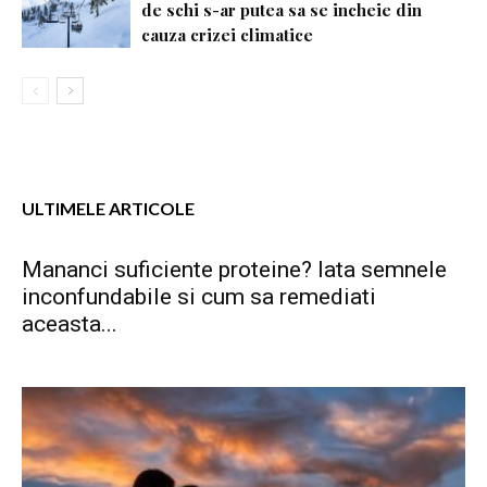
de schi s-ar putea sa se incheie din
cauza crizei climatice
ULTIMELE ARTICOLE
Mananci suficiente proteine? Iata semnele
inconfundabile si cum sa remediati
aceasta...