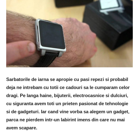
Sarbatorile de iarna se apropie cu pasi repezi si probabil
deja ne intrebam cu totii ce cadouri sa le cumparam celor
dragi. Pe langa haine, bijuterii, electrocasnice si dulciuri,
cu siguranta avem toti un prieten pasionat de tehnologie
si de gadgeturi. Iar cand vine vorba sa alegem un gadget,
parca ne pierdem intr-un labirint imens din care nu mai
avem scapare.