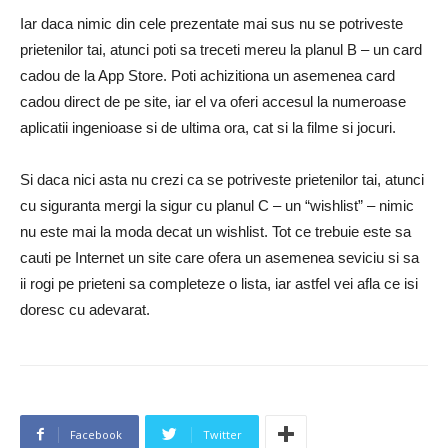
Iar daca nimic din cele prezentate mai sus nu se potriveste
prietenilor tai, atunci poti sa treceti mereu la planul B – un card
cadou de la App Store. Poti achizitiona un asemenea card
cadou direct de pe site, iar el va oferi accesul la numeroase
aplicatii ingenioase si de ultima ora, cat si la filme si jocuri.
Si daca nici asta nu crezi ca se potriveste prietenilor tai, atunci
cu siguranta mergi la sigur cu planul C – un “wishlist” – nimic
nu este mai la moda decat un wishlist. Tot ce trebuie este sa
cauti pe Internet un site care ofera un asemenea seviciu si sa
ii rogi pe prieteni sa completeze o lista, iar astfel vei afla ce isi
doresc cu adevarat.
Facebook
Twitter